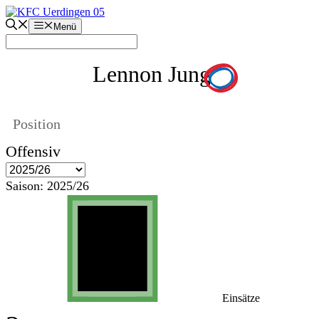
Zum
Inhalt
Menü
springen
Lennon Jung
Position
Offensiv
Saison:
2025/26
Einsätze