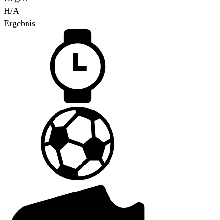
H/A
Ergebnis