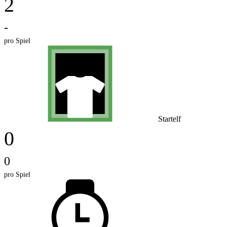
2
-
pro Spiel
Startelf
0
0
pro Spiel