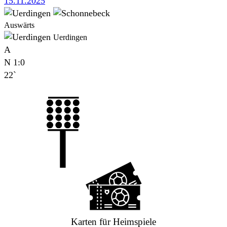
15.11.2025
Auswärts
Uerdingen
A
N
1:0
22`
Karten für Heimspiele