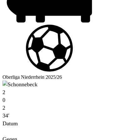
Oberliga Niederrhein 2025/26
2
0
2
34′
Datum
Für
Gegen