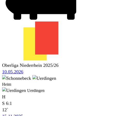
Oberliga Niederrhein 2025/26
10.05.2026
Heim
Uerdingen
H
S
6:1
12`