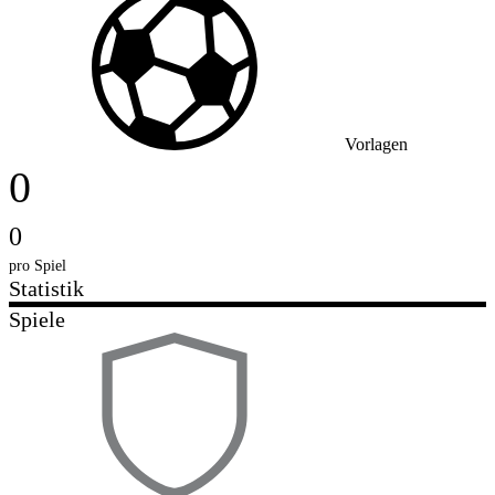
Vorlagen
0
0
pro Spiel
Statistik
Spiele