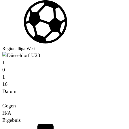
Regionalliga West
1
0
1
16′
Datum
Für
Gegen
H/A
Ergebnis