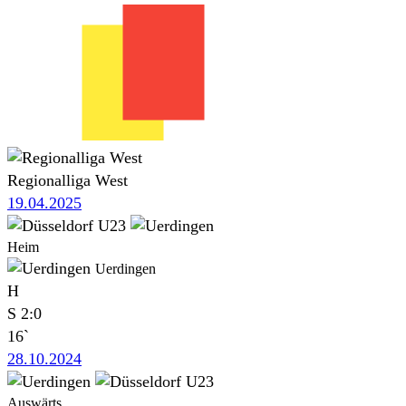
Regionalliga West
19.04.2025
Heim
Uerdingen
H
S
2:0
16`
28.10.2024
Auswärts