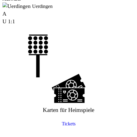
Uerdingen
A
U
1:1
Karten für Heimspiele
Tickets