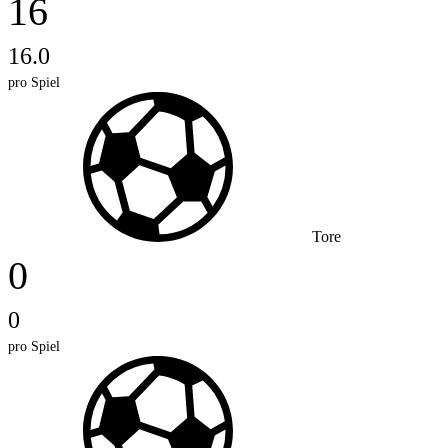
16
16.0
pro Spiel
Tore
0
0
pro Spiel