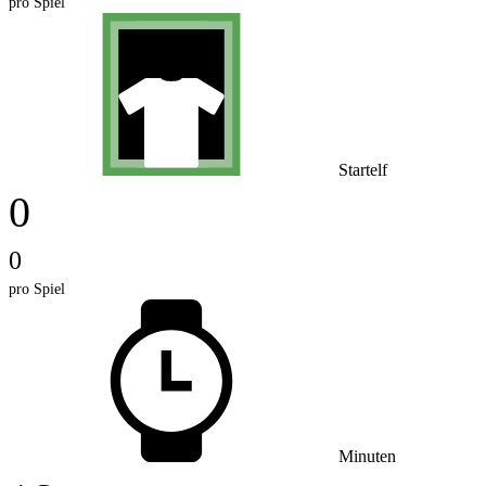
pro Spiel
Startelf
0
0
pro Spiel
Minuten