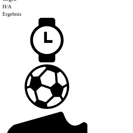
H/A
Ergebnis