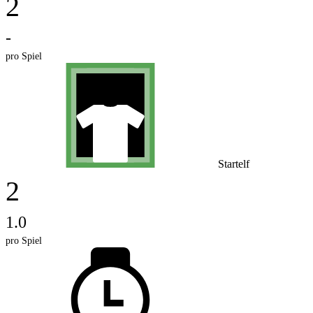
2
-
pro Spiel
Startelf
2
1.0
pro Spiel