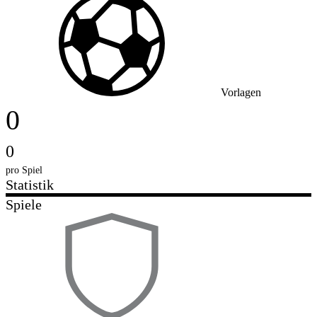
Vorlagen
0
0
pro Spiel
Statistik
Spiele