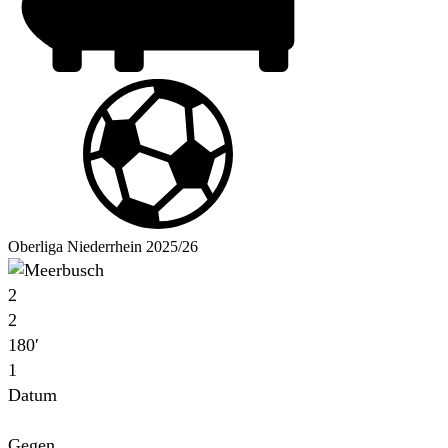
Oberliga Niederrhein 2025/26
2
2
180′
1
Datum
Für
Gegen