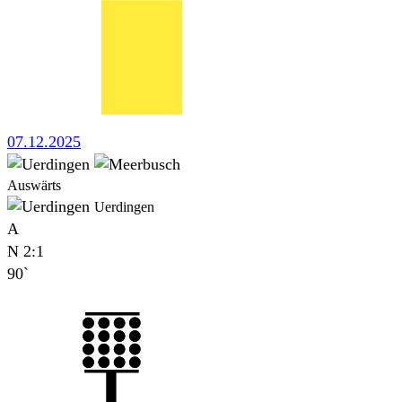
07.12.2025
Auswärts
Uerdingen
A
N
2:1
90`