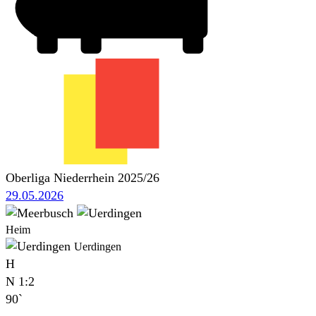
Oberliga Niederrhein 2025/26
29.05.2026
Heim
Uerdingen
H
N
1:2
90`