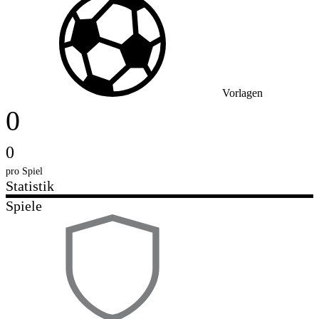
Vorlagen
0
0
pro Spiel
Statistik
Spiele