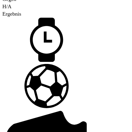
H/A
Ergebnis