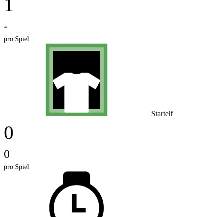
1
-
pro Spiel
Startelf
0
0
pro Spiel