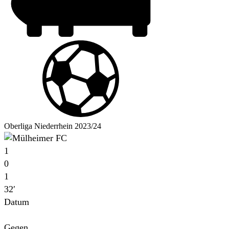
Oberliga Niederrhein 2023/24
1
0
1
32′
Datum
Für
Gegen