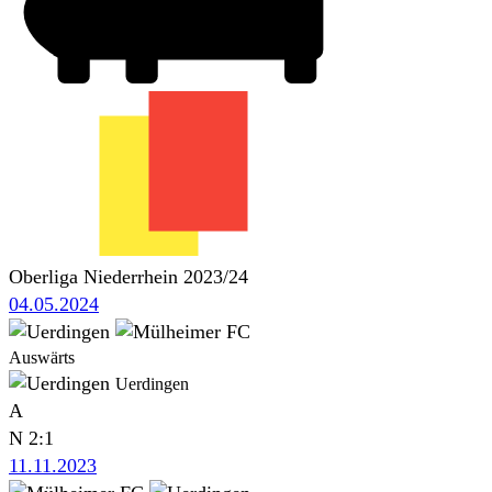
Oberliga Niederrhein 2023/24
04.05.2024
Auswärts
Uerdingen
A
N
2:1
11.11.2023