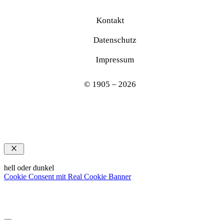
Kontakt
Datenschutz
Impressum
© 1905 – 2026
Schließen
hell oder dunkel
Cookie Consent mit Real Cookie Banner