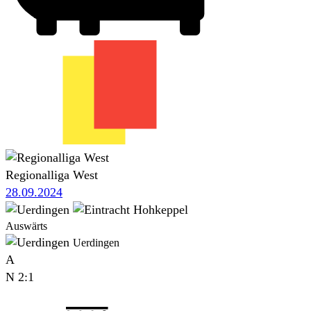
Regionalliga West
28.09.2024
Auswärts
Uerdingen
A
N
2:1