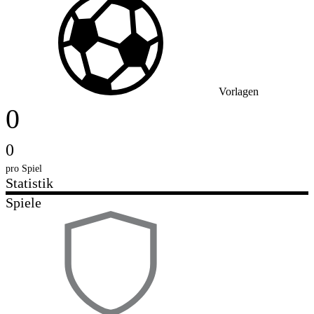
Vorlagen
0
0
pro Spiel
Statistik
Spiele