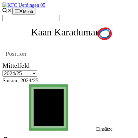
Zum
Inhalt
Menü
springen
Kaan Karaduman
Position
Mittelfeld
Saison:
2024/25
Einsätze