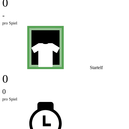
0
-
pro Spiel
Startelf
0
0
pro Spiel