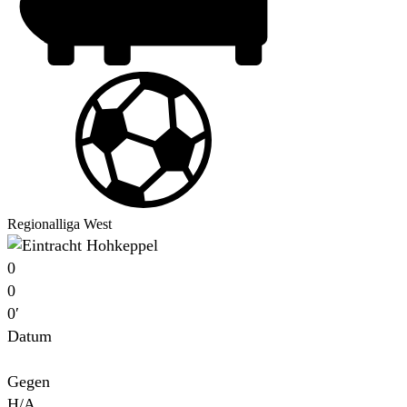
Regionalliga West
0
0
0′
Datum
Für
Gegen
H/A