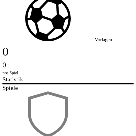
Vorlagen
0
0
pro Spiel
Statistik
Spiele