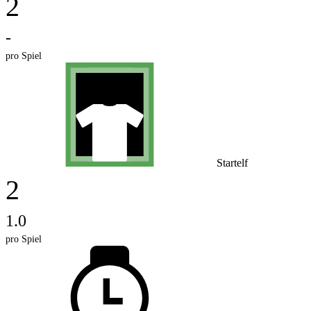
2
-
pro Spiel
Startelf
2
1.0
pro Spiel