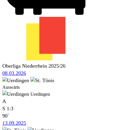
Oberliga Niederrhein 2025/26
08.03.2026
Auswärts
Uerdingen
A
S
1:3
90`
13.09.2025