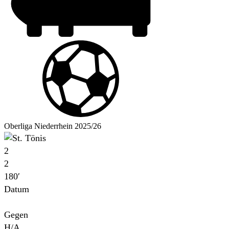
Oberliga Niederrhein 2025/26
2
2
180′
Datum
Für
Gegen
H/A