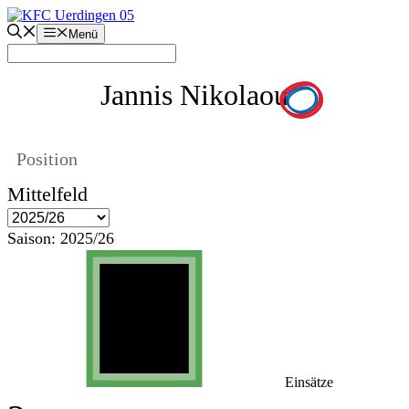
Zum
Inhalt
Menü
springen
Jannis Nikolaou
Position
Mittelfeld
Saison:
2025/26
Einsätze