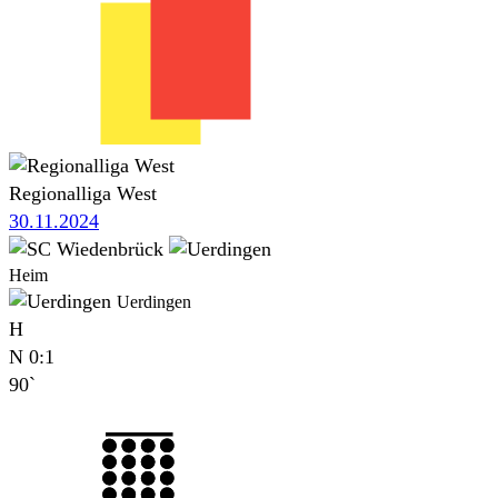
Regionalliga West
30.11.2024
Heim
Uerdingen
H
N
0:1
90`