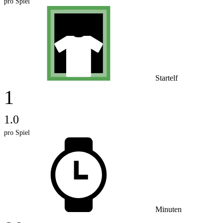
pro Spiel
Startelf
1
1.0
pro Spiel
Minuten