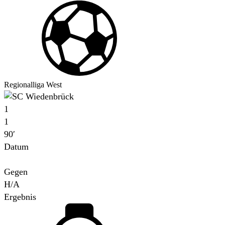
Regionalliga West
1
1
90′
Datum
Für
Gegen
H/A
Ergebnis