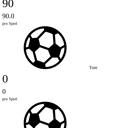
90
90.0
pro Spiel
Tore
0
0
pro Spiel