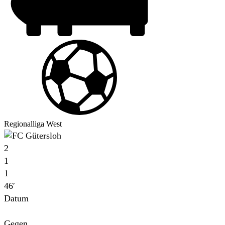
Regionalliga West
2
1
1
46′
Datum
Für
Gegen