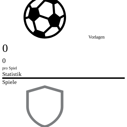
Vorlagen
0
0
pro Spiel
Statistik
Spiele