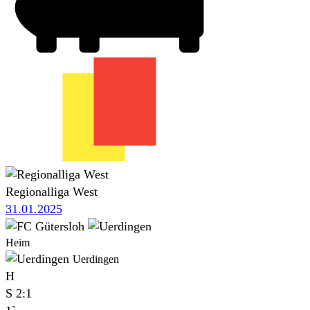
Regionalliga West
31.01.2025
Heim
Uerdingen
H
S
2:1