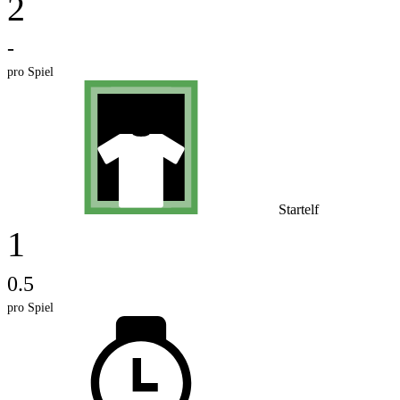
2
-
pro Spiel
Startelf
1
0.5
pro Spiel