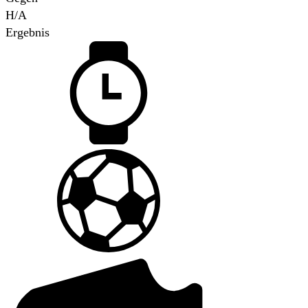
H/A
Ergebnis