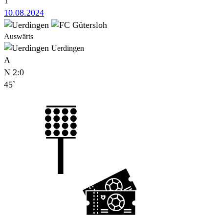
1`
10.08.2024
Auswärts
Uerdingen
A
N
2:0
45`