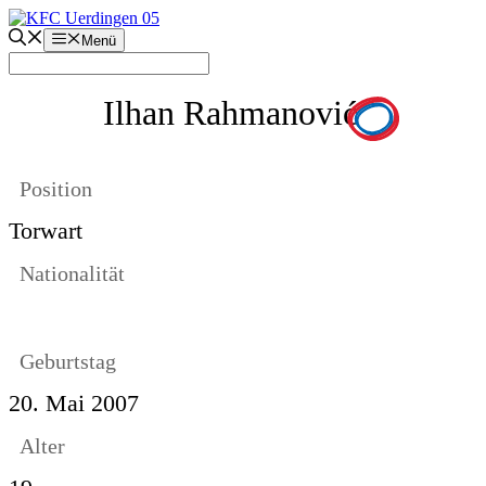
Zum
Inhalt
Menü
springen
Ilhan Rahmanović
Position
Torwart
Nationalität
Geburtstag
20. Mai 2007
Alter