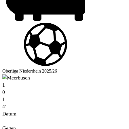
Oberliga Niederrhein 2025/26
1
0
1
4′
Datum
Für
Gegen