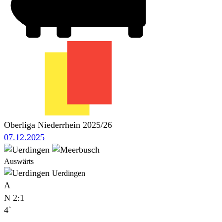
Oberliga Niederrhein 2025/26
07.12.2025
Auswärts
Uerdingen
A
N
2:1
4`