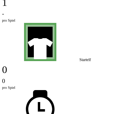
1
-
pro Spiel
Startelf
0
0
pro Spiel