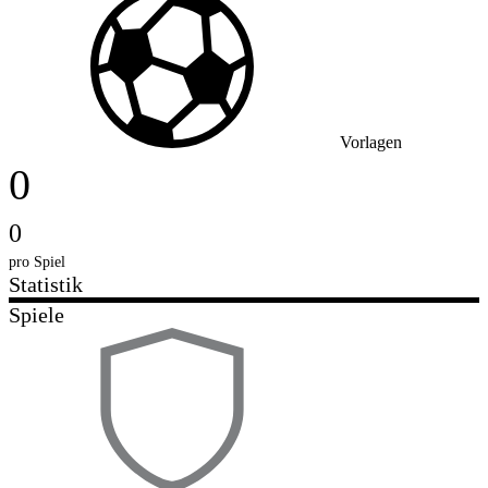
Vorlagen
0
0
pro Spiel
Statistik
Spiele