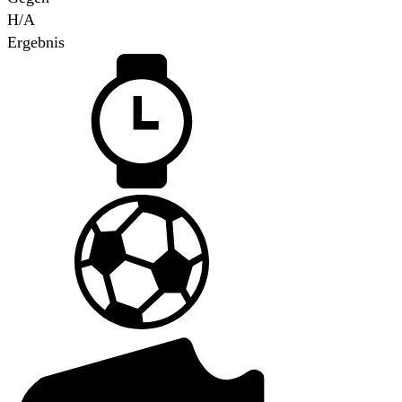
H/A
Ergebnis