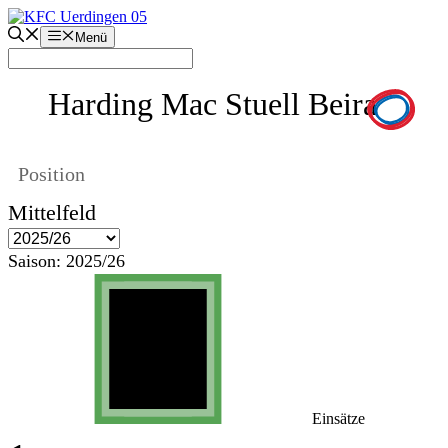
Zum
Inhalt
Menü
springen
Harding Mac Stuell Beira
Position
Mittelfeld
Saison:
2025/26
Einsätze