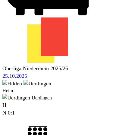
Oberliga Niederrhein 2025/26
25.10.2025
Heim
Uerdingen
H
N
0:1