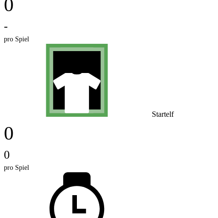
0
-
pro Spiel
Startelf
0
0
pro Spiel