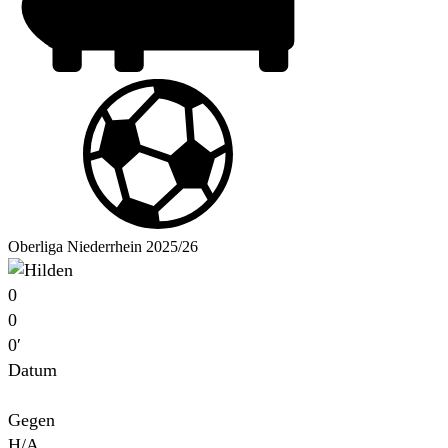
Oberliga Niederrhein 2025/26
0
0
0′
Datum
Für
Gegen
H/A