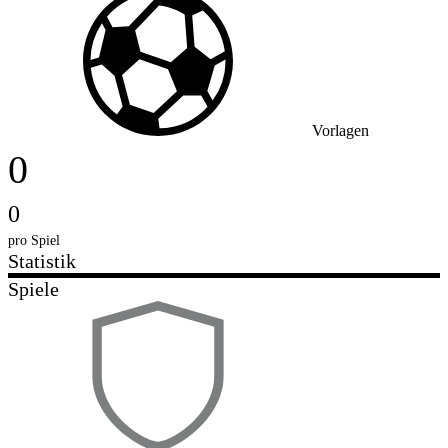
Vorlagen
0
0
pro Spiel
Statistik
Spiele