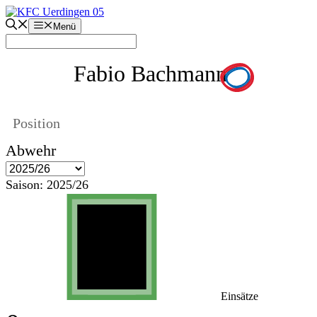
Zum
Inhalt
Menü
springen
Fabio Bachmann
Position
Abwehr
Saison:
2025/26
Einsätze