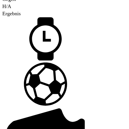
H/A
Ergebnis