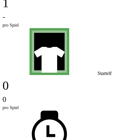
1
-
pro Spiel
Startelf
0
0
pro Spiel