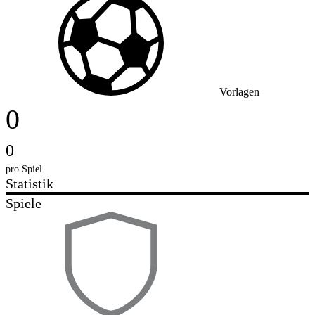
Vorlagen
0
0
pro Spiel
Statistik
Spiele