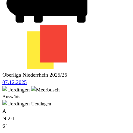
Oberliga Niederrhein 2025/26
07.12.2025
Auswärts
Uerdingen
A
N
2:1
6`