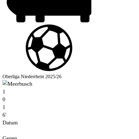
Oberliga Niederrhein 2025/26
1
0
1
6′
Datum
Für
Gegen