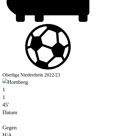
Oberliga Niederrhein 2022/23
1
1
45′
Datum
Für
Gegen
H/A