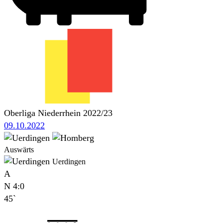
Oberliga Niederrhein 2022/23
09.10.2022
Auswärts
Uerdingen
A
N
4:0
45`