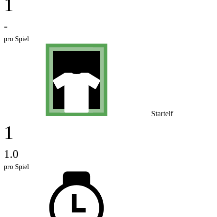
1
-
pro Spiel
Startelf
1
1.0
pro Spiel