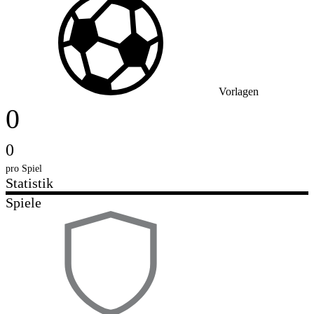
Vorlagen
0
0
pro Spiel
Statistik
Spiele