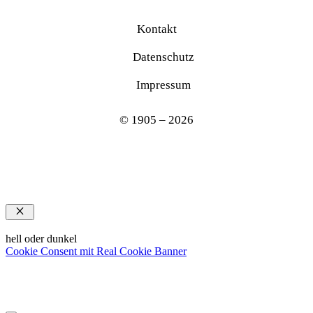
Kontakt
Datenschutz
Impressum
© 1905 – 2026
Schließen
hell oder dunkel
Cookie Consent mit Real Cookie Banner