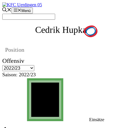
Zum
Inhalt
Menü
springen
Cedrik Hupka
Position
Offensiv
Saison:
2022/23
Einsätze