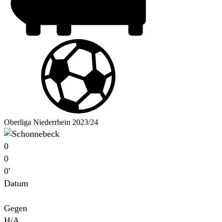
Oberliga Niederrhein 2023/24
0
0
0′
Datum
Für
Gegen
H/A