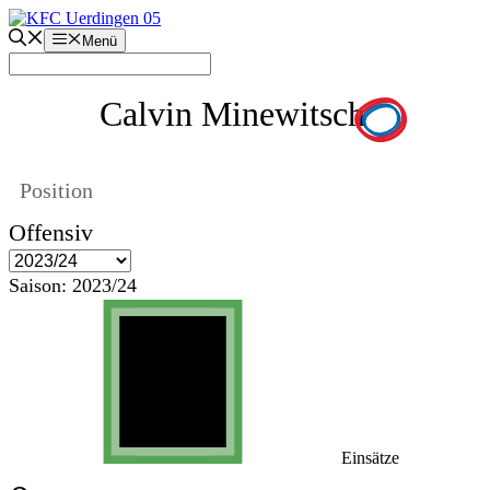
Zum
Inhalt
Menü
springen
Calvin Minewitsch
Position
Offensiv
Saison:
2023/24
Einsätze