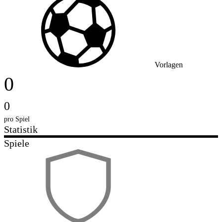
Vorlagen
0
0
pro Spiel
Statistik
Spiele