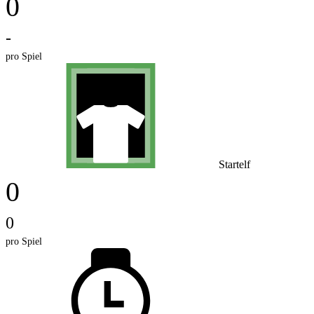
0
-
pro Spiel
Startelf
0
0
pro Spiel