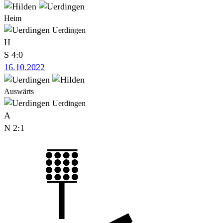
Heim
Uerdingen
H
S
4:0
16.10.2022
Auswärts
Uerdingen
A
N
2:1