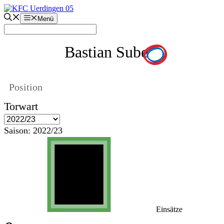
Zum
Inhalt
Menü
springen
Bastian Sube
Position
Torwart
Saison:
2022/23
Einsätze