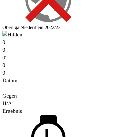
Oberliga Niederrhein 2022/23
0
0
0′
0
0
Datum
Für
Gegen
H/A
Ergebnis