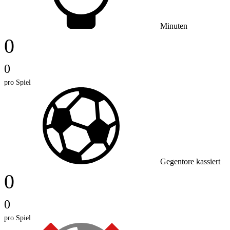
Minuten
0
0
pro Spiel
Gegentore kassiert
0
0
pro Spiel