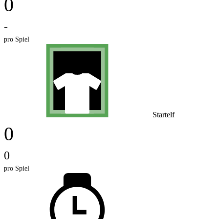
0
-
pro Spiel
Startelf
0
0
pro Spiel