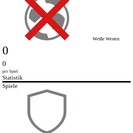
Weiße Westen
0
0
pro Spiel
Statistik
Spiele