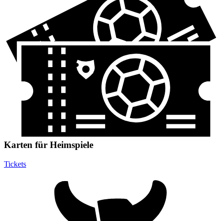
Karten für Heimspiele
Tickets