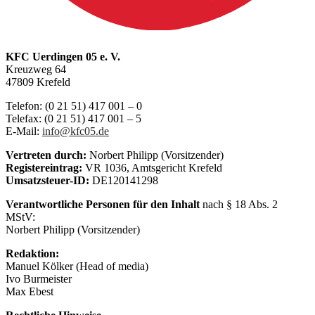
KFC Uerdingen 05 e. V.
Kreuzweg 64
47809 Krefeld
Telefon: (0 21 51) 417 001 – 0
Telefax: (0 21 51) 417 001 – 5
E-Mail:
info@kfc05.de
Vertreten durch:
Norbert Philipp (Vorsitzender)
Registereintrag:
VR 1036, Amtsgericht Krefeld
Umsatzsteuer-ID:
DE120141298
Verantwortliche Personen für den Inhalt
nach § 18 Abs. 2
MStV:
Norbert Philipp (Vorsitzender)
Redaktion:
Manuel Kölker (Head of media)
Ivo Burmeister
Max Ebest