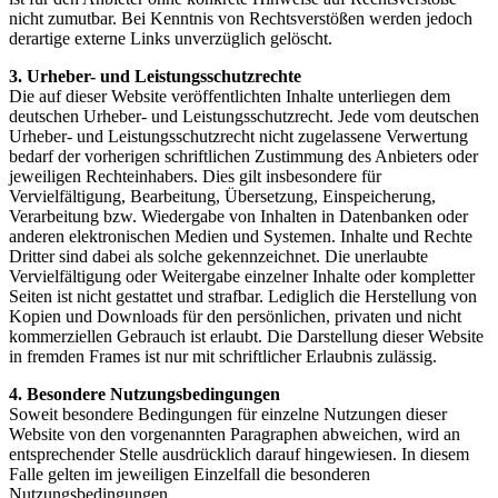
nicht zumutbar. Bei Kenntnis von Rechtsverstößen werden jedoch
derartige externe Links unverzüglich gelöscht.
3. Urheber- und Leistungsschutzrechte
Die auf dieser Website veröffentlichten Inhalte unterliegen dem
deutschen Urheber- und Leistungsschutzrecht. Jede vom deutschen
Urheber- und Leistungsschutzrecht nicht zugelassene Verwertung
bedarf der vorherigen schriftlichen Zustimmung des Anbieters oder
jeweiligen Rechteinhabers. Dies gilt insbesondere für
Vervielfältigung, Bearbeitung, Übersetzung, Einspeicherung,
Verarbeitung bzw. Wiedergabe von Inhalten in Datenbanken oder
anderen elektronischen Medien und Systemen. Inhalte und Rechte
Dritter sind dabei als solche gekennzeichnet. Die unerlaubte
Vervielfältigung oder Weitergabe einzelner Inhalte oder kompletter
Seiten ist nicht gestattet und strafbar. Lediglich die Herstellung von
Kopien und Downloads für den persönlichen, privaten und nicht
kommerziellen Gebrauch ist erlaubt. Die Darstellung dieser Website
in fremden Frames ist nur mit schriftlicher Erlaubnis zulässig.
4. Besondere Nutzungsbedingungen
Soweit besondere Bedingungen für einzelne Nutzungen dieser
Website von den vorgenannten Paragraphen abweichen, wird an
entsprechender Stelle ausdrücklich darauf hingewiesen. In diesem
Falle gelten im jeweiligen Einzelfall die besonderen
Nutzungsbedingungen.