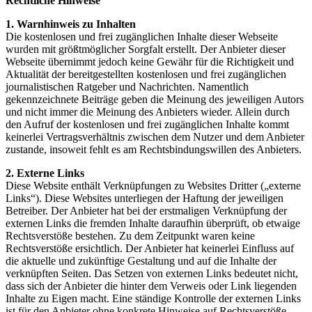
Rechtliche Hinweise
1. Warnhinweis zu Inhalten
Die kostenlosen und frei zugänglichen Inhalte dieser Webseite
wurden mit größtmöglicher Sorgfalt erstellt. Der Anbieter dieser
Webseite übernimmt jedoch keine Gewähr für die Richtigkeit und
Aktualität der bereitgestellten kostenlosen und frei zugänglichen
journalistischen Ratgeber und Nachrichten. Namentlich
gekennzeichnete Beiträge geben die Meinung des jeweiligen Autors
und nicht immer die Meinung des Anbieters wieder. Allein durch
den Aufruf der kostenlosen und frei zugänglichen Inhalte kommt
keinerlei Vertragsverhältnis zwischen dem Nutzer und dem Anbieter
zustande, insoweit fehlt es am Rechtsbindungswillen des Anbieters.
2. Externe Links
Diese Website enthält Verknüpfungen zu Websites Dritter („externe
Links“). Diese Websites unterliegen der Haftung der jeweiligen
Betreiber. Der Anbieter hat bei der erstmaligen Verknüpfung der
externen Links die fremden Inhalte daraufhin überprüft, ob etwaige
Rechtsverstöße bestehen. Zu dem Zeitpunkt waren keine
Rechtsverstöße ersichtlich. Der Anbieter hat keinerlei Einfluss auf
die aktuelle und zukünftige Gestaltung und auf die Inhalte der
verknüpften Seiten. Das Setzen von externen Links bedeutet nicht,
dass sich der Anbieter die hinter dem Verweis oder Link liegenden
Inhalte zu Eigen macht. Eine ständige Kontrolle der externen Links
ist für den Anbieter ohne konkrete Hinweise auf Rechtsverstöße