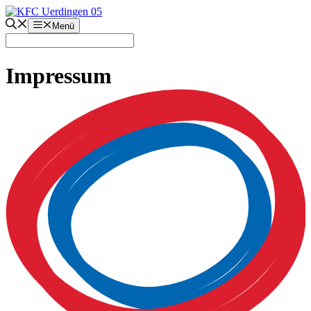
Zum
Inhalt
Menü
springen
Impressum