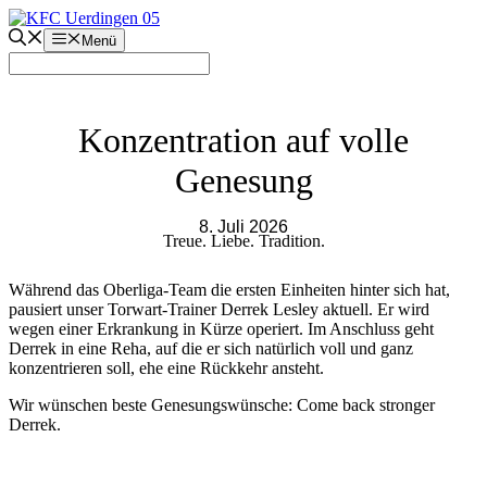
Zum
Inhalt
Menü
springen
Konzentration auf volle
Genesung
8. Juli 2026
Treue. Liebe. Tradition.
Während das Oberliga-Team die ersten Einheiten hinter sich hat,
pausiert unser Torwart-Trainer Derrek Lesley aktuell. Er wird
wegen einer Erkrankung in Kürze operiert. Im Anschluss geht
Derrek in eine Reha, auf die er sich natürlich voll und ganz
konzentrieren soll, ehe eine Rückkehr ansteht.
Wir wünschen beste Genesungswünsche: Come back stronger
Derrek.