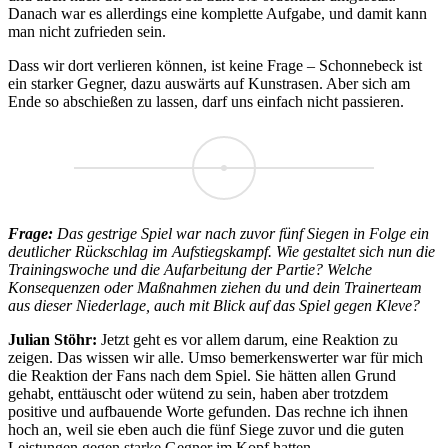
Danach war es allerdings eine komplette Aufgabe, und damit kann
man nicht zufrieden sein.
Dass wir dort verlieren können, ist keine Frage – Schonnebeck ist
ein starker Gegner, dazu auswärts auf Kunstrasen. Aber sich am
Ende so abschießen zu lassen, darf uns einfach nicht passieren.
Frage:
Das gestrige Spiel war nach zuvor fünf Siegen in Folge ein
deutlicher Rückschlag im Aufstiegskampf. Wie gestaltet sich nun die
Trainingswoche und die Aufarbeitung der Partie? Welche
Konsequenzen oder Maßnahmen ziehen du und dein Trainerteam
aus dieser Niederlage, auch mit Blick auf das Spiel gegen Kleve?
Julian Stöhr:
Jetzt geht es vor allem darum, eine Reaktion zu
zeigen. Das wissen wir alle. Umso bemerkenswerter war für mich
die Reaktion der Fans nach dem Spiel. Sie hätten allen Grund
gehabt, enttäuscht oder wütend zu sein, haben aber trotzdem
positive und aufbauende Worte gefunden. Das rechne ich ihnen
hoch an, weil sie eben auch die fünf Siege zuvor und die guten
Leistungen gegen starke Gegner im Kopf hatten.