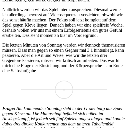
Natürlich werden wir das Spiel intern ansprechen. Diesmal werde
ich allerdings bewusst auf Videosequenzen verzichten, obwohl wir
das sonst häufig machen. Der Fokus soll jetzt komplett auf dem
Spiel gegen Kleve liegen. Danach haben wir eine spielfreie Woche,
deshalb wollen wir uns mit einem Erfolgserlebnis ein gutes Gefühl
erarbeiten. Das steht momentan klar im Vordergrund.
Die letzten Minuten von Sonntag werden wir dennoch thematisieren
müssen. Dass man gegen so einen Gegner mal 3:1 hintenliegt, kann
passieren. Aber die Art und Weise, wie wir die letzten drei
Gegentore kassieren, müssen wir kritisch aufarbeiten. Das war für
mich eine Frage der Einstellung und der Körpersprache – am Ende
eine Selbstaufgabe.
Frage:
Am kommenden Sonntag steht in der Grotenburg das Spiel
gegen Kleve an. Die Mannschaft befindet sich mitten im
Abstiegskampf, ist jedoch seit fünf Spielen ungeschlagen und konnte
dabei drei direkte Konkurrenten aus dem unteren Tabellenfeld