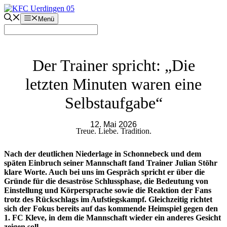
Zum
Inhalt
Menü
springen
Der Trainer spricht: „Die
letzten Minuten waren eine
Selbstaufgabe“
12. Mai 2026
Treue. Liebe. Tradition.
Nach der deutlichen Niederlage in Schonnebeck und dem
späten Einbruch seiner Mannschaft fand Trainer Julian Stöhr
klare Worte. Auch bei uns im Gespräch spricht er über die
Gründe für die desaströse Schlussphase, die Bedeutung von
Einstellung und Körpersprache sowie die Reaktion der Fans
trotz des Rückschlags im Aufstiegskampf. Gleichzeitig richtet
sich der Fokus bereits auf das kommende Heimspiel gegen den
1. FC Kleve, in dem die Mannschaft wieder ein anderes Gesicht
zeigen soll.