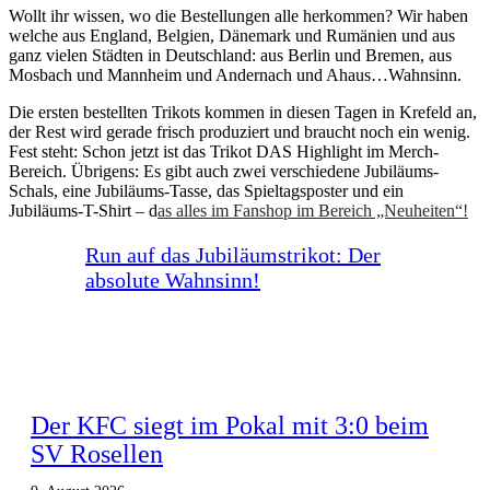
Wollt ihr wissen, wo die Bestellungen alle herkommen? Wir haben
welche aus England, Belgien, Dänemark und Rumänien und aus
ganz vielen Städten in Deutschland: aus Berlin und Bremen, aus
Mosbach und Mannheim und Andernach und Ahaus…Wahnsinn.
Die ersten bestellten Trikots kommen in diesen Tagen in Krefeld an,
der Rest wird gerade frisch produziert und braucht noch ein wenig.
Fest steht: Schon jetzt ist das Trikot DAS Highlight im Merch-
Bereich. Übrigens: Es gibt auch zwei verschiedene Jubiläums-
Schals, eine Jubiläums-Tasse, das Spieltagsposter und ein
Jubiläums-T-Shirt – d
as alles im Fanshop im Bereich „Neuheiten“!
Run auf das Jubiläumstrikot: Der
absolute Wahnsinn!
Der KFC siegt im Pokal mit 3:0 beim
SV Rosellen