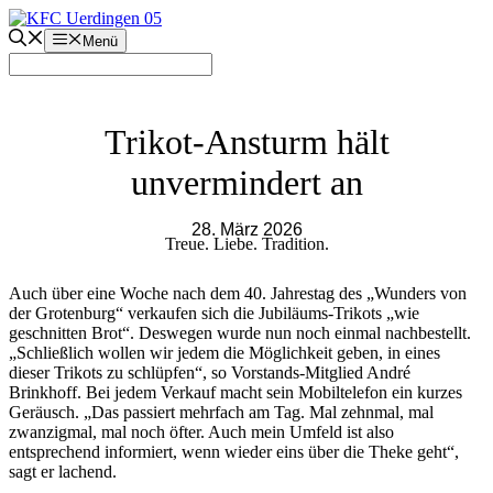
Zum
Inhalt
Menü
springen
Trikot-Ansturm hält
unvermindert an
28. März 2026
Treue. Liebe. Tradition.
Auch über eine Woche nach dem 40. Jahrestag des „Wunders von
der Grotenburg“ verkaufen sich die Jubiläums-Trikots „wie
geschnitten Brot“. Deswegen wurde nun noch einmal nachbestellt.
„Schließlich wollen wir jedem die Möglichkeit geben, in eines
dieser Trikots zu schlüpfen“, so Vorstands-Mitglied André
Brinkhoff. Bei jedem Verkauf macht sein Mobiltelefon ein kurzes
Geräusch. „Das passiert mehrfach am Tag. Mal zehnmal, mal
zwanzigmal, mal noch öfter. Auch mein Umfeld ist also
entsprechend informiert, wenn wieder eins über die Theke geht“,
sagt er lachend.