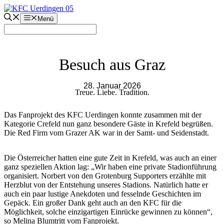
Zum
Inhalt
Menü
springen
Besuch aus Graz
28. Januar 2026
Treue. Liebe. Tradition.
Das Fanprojekt des KFC Uerdingen konnte zusammen mit der
Kategorie Crefeld nun ganz besondere Gäste in Krefeld begrüßen.
Die Red Firm vom Grazer AK war in der Samt- und Seidenstadt.
Die Österreicher hatten eine gute Zeit in Krefeld, was auch an einer
ganz speziellen Aktion lag: „Wir haben eine private Stadionführung
organisiert. Norbert von den Grotenburg Supporters erzählte mit
Herzblut von der Entstehung unseres Stadions. Natürlich hatte er
auch ein paar lustige Anekdoten und fesselnde Geschichten im
Gepäck. Ein großer Dank geht auch an den KFC für die
Möglichkeit, solche einzigartigen Einrücke gewinnen zu können“,
so Melina Blumtritt vom Fanprojekt.