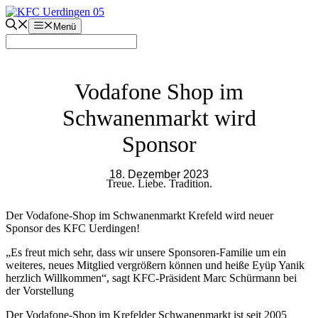
Zum
Inhalt
Menü
springen
Vodafone Shop im
Schwanenmarkt wird
Sponsor
18. Dezember 2023
Treue. Liebe. Tradition.
Der Vodafone-Shop im Schwanenmarkt Krefeld wird neuer
Sponsor des KFC Uerdingen!
„Es freut mich sehr, dass wir unsere Sponsoren-Familie um ein
weiteres, neues Mitglied vergrößern können und heiße Eyüp Yanik
herzlich Willkommen“, sagt KFC-Präsident Marc Schürmann bei
der Vorstellung
Der Vodafone-Shop im Krefelder Schwanenmarkt ist seit 2005