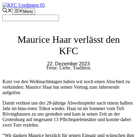
Zum
Inhalt
Menü
springen
Maurice Haar verlässt den
KFC
22. Dezember 2023
Treue. Liebe. Tradition.
Kurz vor den Weihnachtstagen haben wir noch einen Abschied zu
verkünden: Maurice Haar hat seinen Vertrag zum Jahresende
aufgelöst.
Damit verlässt uns der 28-jährige Abwehrspieler nach einem halben
Jahr im blau-roten Trikot wieder. Haar ist im Sommer vom TuS
Bövinghausen zu uns gestoßen und kam in seiner Zeit an der
Grotenburg auf insgesamt 13 Pflichtspieleinsätze und konnte dabei
zwei Tore erzielen.
“Wir danken Maurice herzlich für seinen Einsatz und wünschen ihm