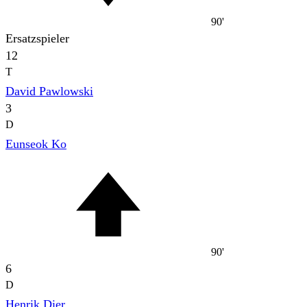
90'
Ersatzspieler
12
T
David Pawlowski
3
D
Eunseok Ko
90'
6
D
Henrik Dier