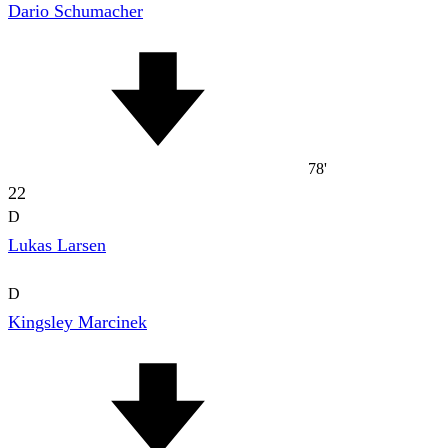
Dario Schumacher
78'
22
D
Lukas Larsen
D
Kingsley Marcinek