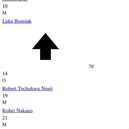
10
M
Luka Bosnjak
76'
14
O
Robert Tochukwu Nnaji
19
M
Kohei Nakano
21
M