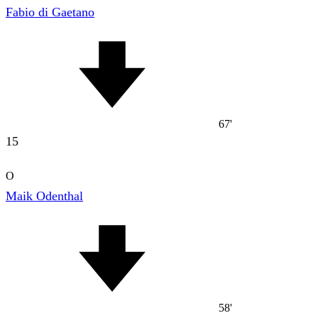
Fabio di Gaetano
67'
15
O
Maik Odenthal
58'