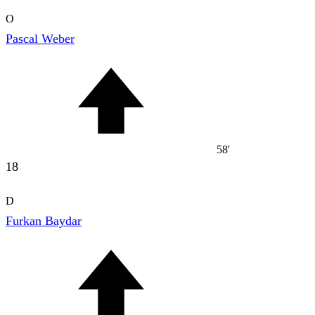
O
Pascal Weber
58'
18
D
Furkan Baydar