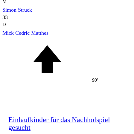
M
Simon Struck
33
D
Mick Cedric Matthes
90'
Einlaufkinder für das Nachholspiel
gesucht