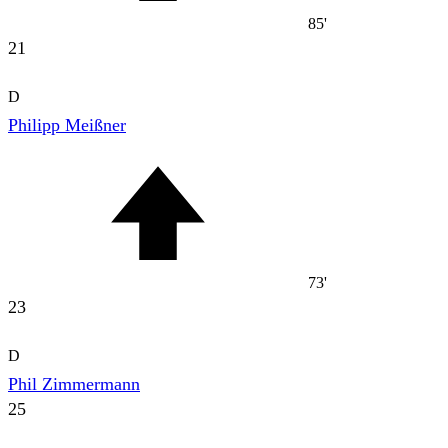
85'
21
D
Philipp Meißner
73'
23
D
Phil Zimmermann
25