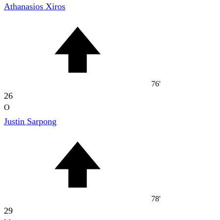
Athanasios Xiros
76'
26
O
Justin Sarpong
78'
29