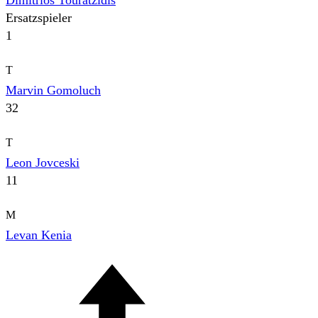
Ersatzspieler
1
T
Marvin Gomoluch
32
T
Leon Jovceski
11
M
Levan Kenia