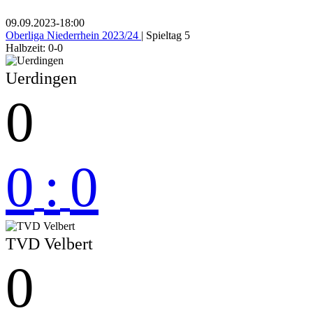
09.09.2023
-
18:00
Oberliga Niederrhein 2023/24
| Spieltag 5
Halbzeit: 0-0
Uerdingen
0
0
:
0
TVD Velbert
0