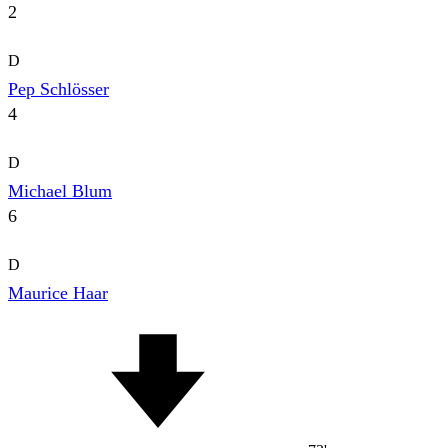
2
D
Pep Schlösser
4
D
Michael Blum
6
D
Maurice Haar