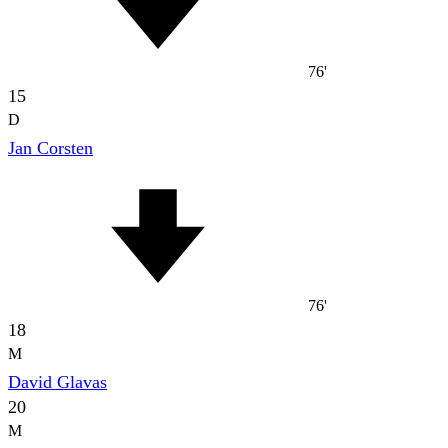
76'
15
D
Jan Corsten
76'
18
M
David Glavas
20
M