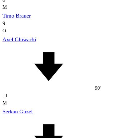
M
Timo Brauer
9
O
Axel Glowacki
90'
11
M
Serkan Güzel