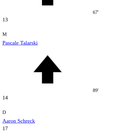
67'
13
M
Pascale Talarski
89'
14
D
Aaron Schreck
17