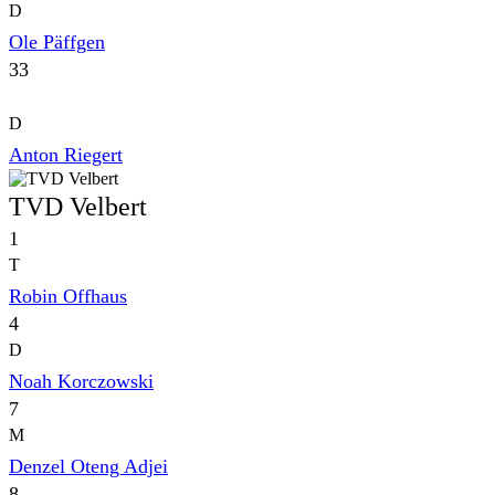
D
Ole Päffgen
33
D
Anton Riegert
TVD Velbert
1
T
Robin Offhaus
4
D
Noah Korczowski
7
M
Denzel Oteng Adjei
8