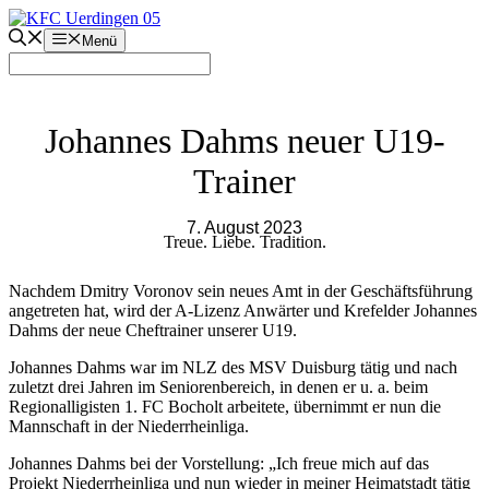
Zum
Inhalt
Menü
springen
Johannes Dahms neuer U19-
Trainer
7. August 2023
Treue. Liebe. Tradition.
Nachdem Dmitry Voronov sein neues Amt in der Geschäftsführung
angetreten hat, wird der A-Lizenz Anwärter und Krefelder Johannes
Dahms der neue Cheftrainer unserer U19.
Johannes Dahms war im NLZ des MSV Duisburg tätig und nach
zuletzt drei Jahren im Seniorenbereich, in denen er u. a. beim
Regionalligisten 1. FC Bocholt arbeitete, übernimmt er nun die
Mannschaft in der Niederrheinliga.
Johannes Dahms bei der Vorstellung: „Ich freue mich auf das
Projekt Niederrheinliga und nun wieder in meiner Heimatstadt tätig