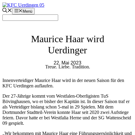
Zum
Inhalt
Menü
springen
Maurice Haar wird
Uerdinger
22. Mai 2023
Treue. Liebe. Tradition.
Innenverteidiger Maurice Haar wird in der neuen Saison für den
KFC Uerdingen auflaufen.
Der 27-Jährige kommt vom Westfalen-Oberligisten TuS
Bövinghausen, wo er bisher der Kapitän ist. In dieser Saison traf er
als Verteidiger bislang schon 5-mal in 29 Spielen. Mit dem
Dortmunder Stadtteil-Verein konnte Haar seit 2020 zwei Aufstiege
feiern. Davor hatte er bei Westfalia Herne und der SG Wattenscheid
09 gespielt.
„Wir bekommen mit Maurice Haar eine Führungspersönlichkeit und