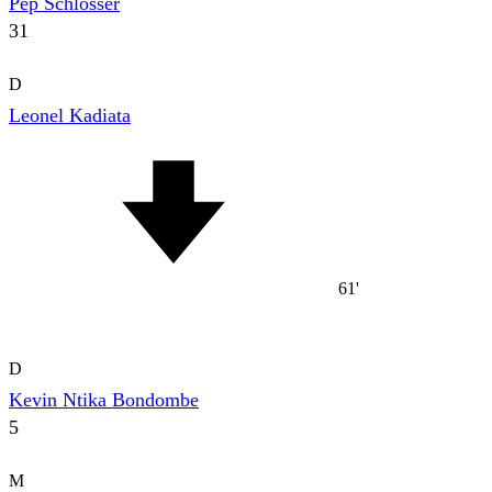
Pep Schlösser
31
D
Leonel Kadiata
61'
D
Kevin Ntika Bondombe
5
M