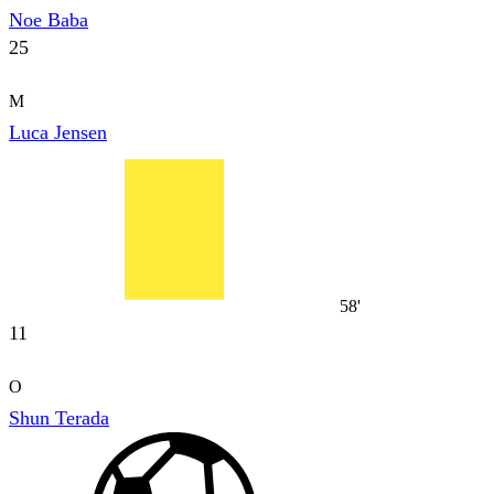
Noe Baba
25
M
Luca Jensen
58'
11
O
Shun Terada