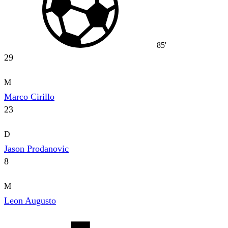
85'
29
M
Marco Cirillo
23
D
Jason Prodanovic
8
M
Leon Augusto