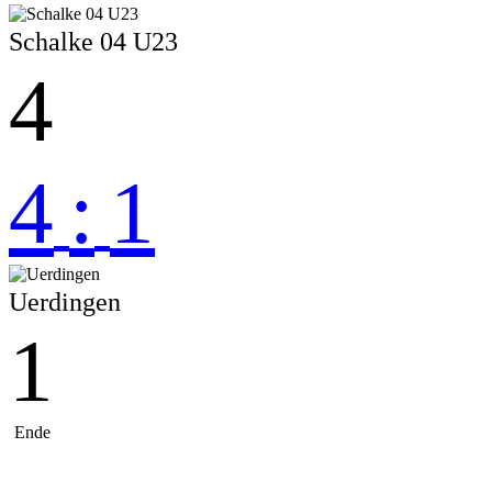
Schalke 04 U23
4
4
:
1
Uerdingen
1
Ende