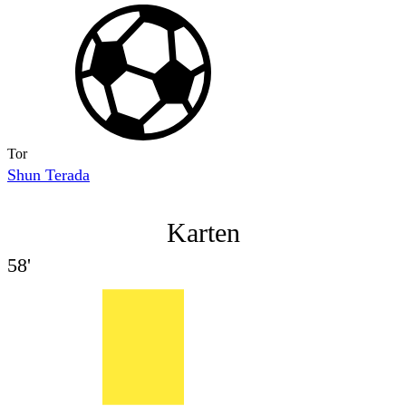
Tor
Shun Terada
Karten
58'