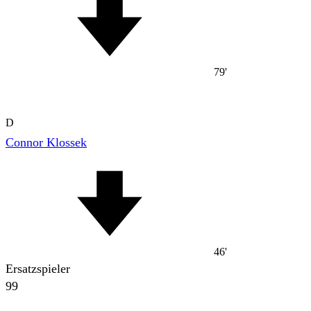
79'
D
Connor Klossek
46'
Ersatzspieler
99