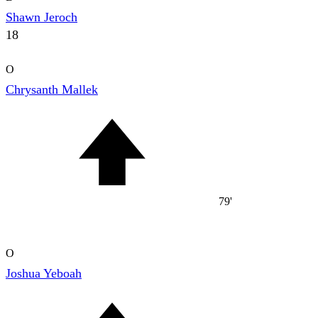
Shawn Jeroch
18
O
Chrysanth Mallek
79'
O
Joshua Yeboah