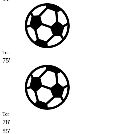
Tor
75'
Tor
78'
85'