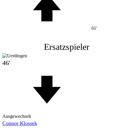
61'
Ersatzspieler
46'
Ausgewechselt
Connor Klossek