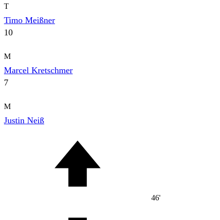
T
Timo Meißner
10
M
Marcel Kretschmer
7
M
Justin Neiß
46'