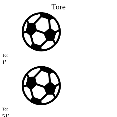
Tore
Tor
1'
Tor
51'