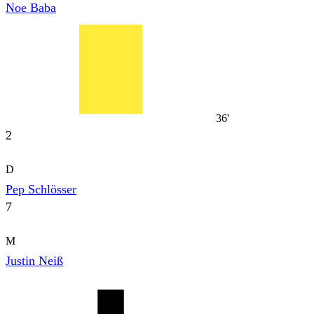
Noe Baba
36'
2
D
Pep Schlösser
7
M
Justin Neiß