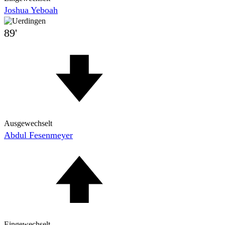
Joshua Yeboah
89'
Ausgewechselt
Abdul Fesenmeyer
Eingewechselt