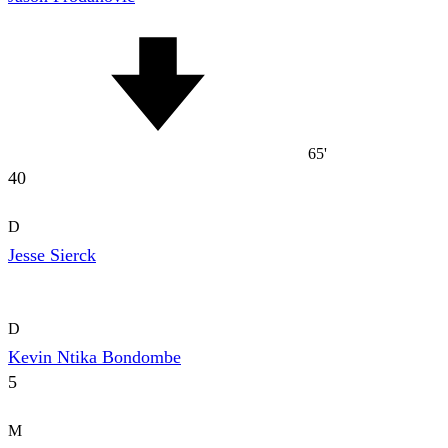
65'
40
D
Jesse Sierck
D
Kevin Ntika Bondombe
5
M