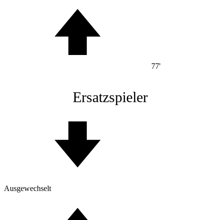
77'
Ersatzspieler
Ausgewechselt