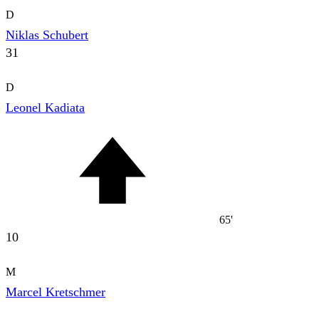
D
Niklas Schubert
31
D
Leonel Kadiata
65'
10
M
Marcel Kretschmer