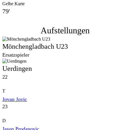
Gelbe Karte
79'
Aufstellungen
Mönchengladbach U23
Ersatzspieler
Uerdingen
22
T
Jovan Jovic
23
D
Jason Prodanovic