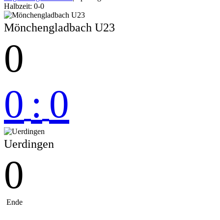
Halbzeit: 0-0
Mönchengladbach U23
0
0
:
0
Uerdingen
0
Ende