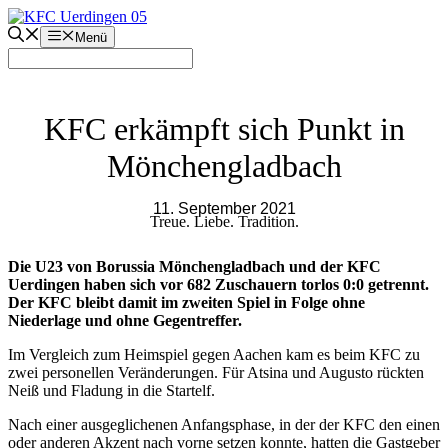
Zum
Inhalt
Menü
springen
KFC erkämpft sich Punkt in
Mönchengladbach
11. September 2021
Treue. Liebe. Tradition.
Die U23 von Borussia Mönchengladbach und der KFC
Uerdingen haben sich vor 682 Zuschauern torlos 0:0 getrennt.
Der KFC bleibt damit im zweiten Spiel in Folge ohne
Niederlage und ohne Gegentreffer.
Im Vergleich zum Heimspiel gegen Aachen kam es beim KFC zu
zwei personellen Veränderungen. Für Atsina und Augusto rückten
Neiß und Fladung in die Startelf.
Nach einer ausgeglichenen Anfangsphase, in der der KFC den einen
oder anderen Akzent nach vorne setzen konnte, hatten die Gastgeber