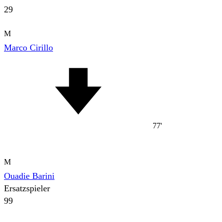
29
M
Marco Cirillo
77'
M
Ouadie Barini
Ersatzspieler
99