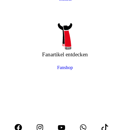
Fanartikel entdecken
Fanshop