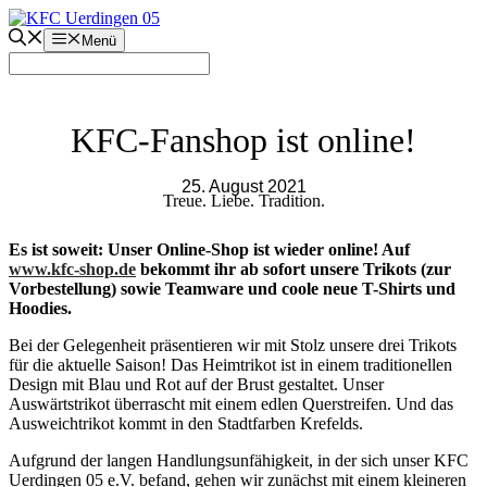
Zum
Inhalt
Menü
springen
KFC-Fanshop ist online!
25. August 2021
Treue. Liebe. Tradition.
Es ist soweit: Unser Online-Shop ist wieder online! Auf
www.kfc-shop.de
bekommt ihr ab sofort unsere Trikots (zur
Vorbestellung) sowie Teamware und coole neue T-Shirts und
Hoodies.
Bei der Gelegenheit präsentieren wir mit Stolz unsere drei Trikots
für die aktuelle Saison! Das Heimtrikot ist in einem traditionellen
Design mit Blau und Rot auf der Brust gestaltet. Unser
Auswärtstrikot überrascht mit einem edlen Querstreifen. Und das
Ausweichtrikot kommt in den Stadtfarben Krefelds.
Aufgrund der langen Handlungsunfähigkeit, in der sich unser KFC
Uerdingen 05 e.V. befand, gehen wir zunächst mit einem kleineren