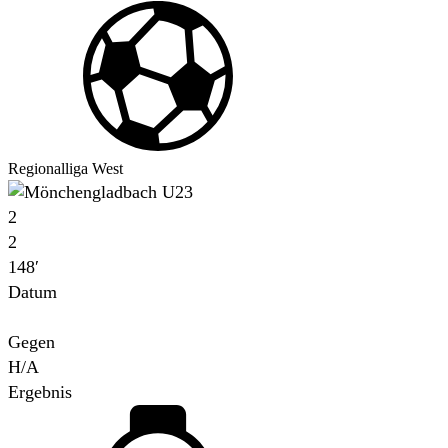
Regionalliga West
2
2
148′
Datum
Für
Gegen
H/A
Ergebnis