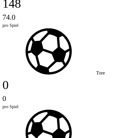
148
74.0
pro Spiel
Tore
0
0
pro Spiel