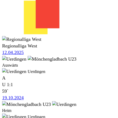
Regionalliga West
12.04.2025
Auswärts
Uerdingen
A
U
1:1
59`
19.10.2024
Heim
Uerdingen