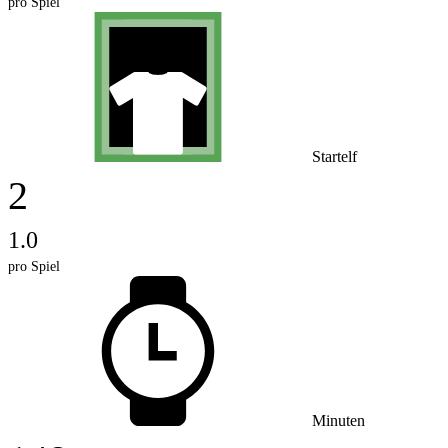
pro Spiel
Startelf
2
1.0
pro Spiel
Minuten