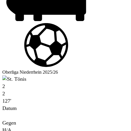
Oberliga Niederrhein 2025/26
2
2
127′
Datum
Für
Gegen
H/A