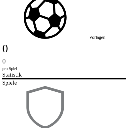
Vorlagen
0
0
pro Spiel
Statistik
Spiele