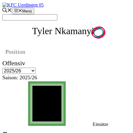
Zum
Inhalt
Menü
springen
Tyler Nkamanyi
Position
Offensiv
Saison:
2025/26
Einsätze