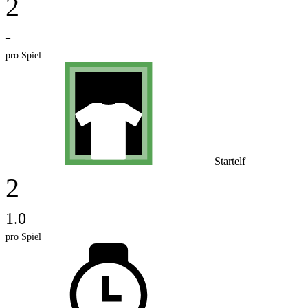
2
-
pro Spiel
Startelf
2
1.0
pro Spiel