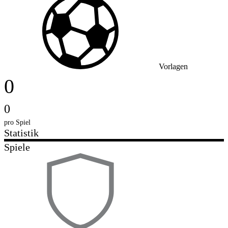
Vorlagen
0
0
pro Spiel
Statistik
Spiele