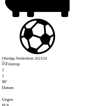
Oberliga Niederrhein 2023/24
1
1
90′
Datum
Für
Gegen
H/A