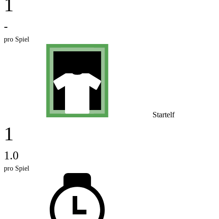
1
-
pro Spiel
Startelf
1
1.0
pro Spiel