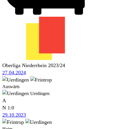
Oberliga Niederrhein 2023/24
27.04.2024
Auswärts
Uerdingen
A
N
1:0
29.10.2023
Heim