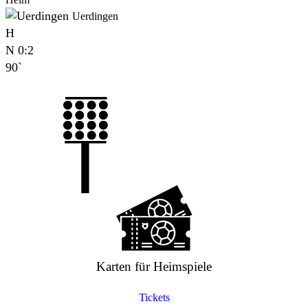
Uerdingen
H
N
0:2
90`
Karten für Heimspiele
Tickets