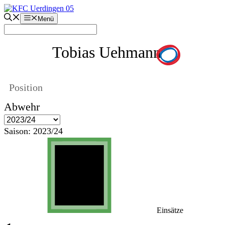
Zum
Inhalt
Menü
springen
Tobias Uehmann
Position
Abwehr
Saison:
2023/24
Einsätze