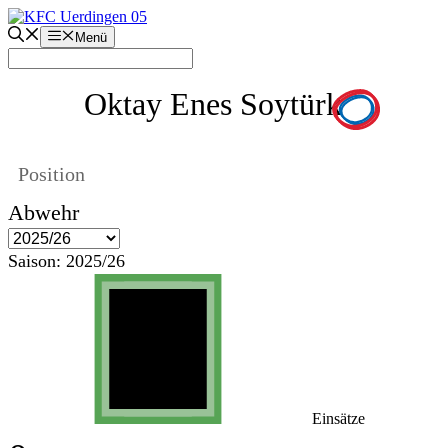
Zum
Inhalt
Menü
springen
Oktay Enes Soytürk
Position
Abwehr
Saison:
2025/26
Einsätze