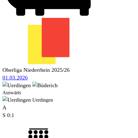
Oberliga Niederrhein 2025/26
01.03.2026
Auswärts
Uerdingen
A
S
0:1