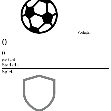
Vorlagen
0
0
pro Spiel
Statistik
Spiele