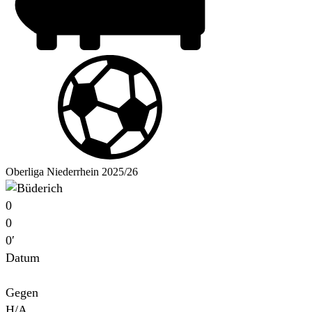
Oberliga Niederrhein 2025/26
0
0
0′
Datum
Für
Gegen
H/A