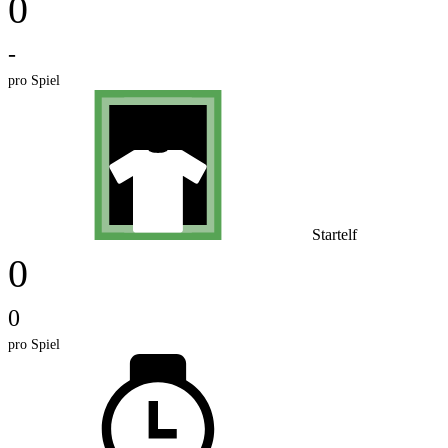
0
-
pro Spiel
Startelf
0
0
pro Spiel