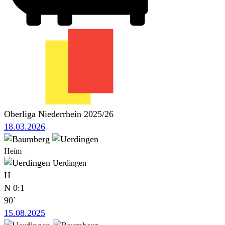
Oberliga Niederrhein 2025/26
18.03.2026
Heim
Uerdingen
H
N
0:1
90`
15.08.2025