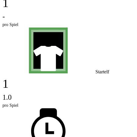
1
-
pro Spiel
Startelf
1
1.0
pro Spiel