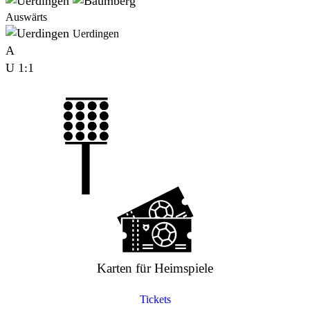
Auswärts
Uerdingen
A
U
1:1
Karten für Heimspiele
Tickets