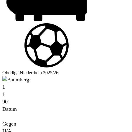
Oberliga Niederrhein 2025/26
1
1
90′
Datum
Für
Gegen
H/A