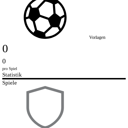
Vorlagen
0
0
pro Spiel
Statistik
Spiele