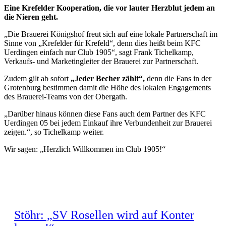
Eine Krefelder Kooperation, die vor lauter Herzblut jedem an
die Nieren geht.
„Die Brauerei Königshof freut sich auf eine lokale Partnerschaft im
Sinne von „Krefelder für Krefeld“, denn dies heißt beim KFC
Uerdingen einfach nur Club 1905“, sagt Frank Tichelkamp,
Verkaufs- und Marketingleiter der Brauerei zur Partnerschaft.
Zudem gilt ab sofort
„Jeder Becher zählt“,
denn die Fans in der
Grotenburg bestimmen damit die Höhe des lokalen Engagements
des Brauerei-Teams von der Obergath.
„Darüber hinaus können diese Fans auch dem Partner des KFC
Uerdingen 05 bei jedem Einkauf ihre Verbundenheit zur Brauerei
zeigen.“, so Tichelkamp weiter.
Wir sagen: „Herzlich Willkommen im Club 1905!“
Stöhr: „SV Rosellen wird auf Konter