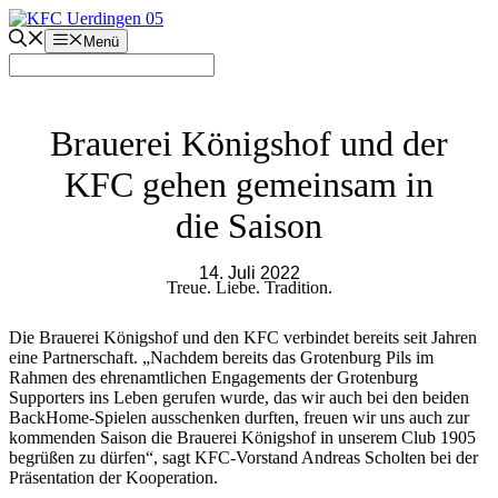
Zum
Inhalt
Menü
springen
Brauerei Königshof und der
KFC gehen gemeinsam in
die Saison
14. Juli 2022
Treue. Liebe. Tradition.
Die Brauerei Königshof und den KFC verbindet bereits seit Jahren
eine Partnerschaft. „Nachdem bereits das Grotenburg Pils im
Rahmen des ehrenamtlichen Engagements der Grotenburg
Supporters ins Leben gerufen wurde, das wir auch bei den beiden
BackHome-Spielen ausschenken durften, freuen wir uns auch zur
kommenden Saison die Brauerei Königshof in unserem Club 1905
begrüßen zu dürfen“, sagt KFC-Vorstand Andreas Scholten bei der
Präsentation der Kooperation.