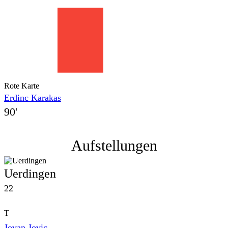
Rote Karte
Erdinc Karakas
90'
Aufstellungen
Uerdingen
22
T
Jovan Jovic