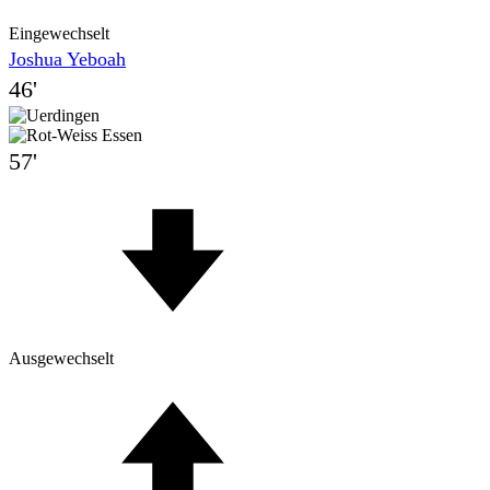
Eingewechselt
Joshua Yeboah
46'
57'
Ausgewechselt