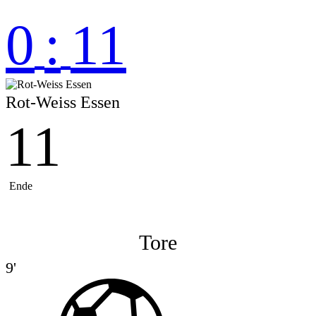
0
:
11
Rot-Weiss Essen
11
Ende
Tore
9'