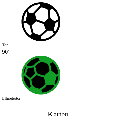
Tor
90'
Elfmetertor
Karten