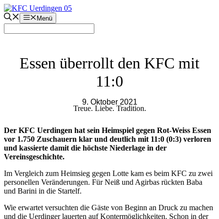
Zum
Inhalt
Menü
springen
Essen überrollt den KFC mit
11:0
9. Oktober 2021
Treue. Liebe. Tradition.
Der KFC Uerdingen hat sein Heimspiel gegen Rot-Weiss Essen
vor 1.750 Zuschauern klar und deutlich mit 11:0 (0:3) verloren
und kassierte damit die höchste Niederlage in der
Vereinsgeschichte.
Im Vergleich zum Heimsieg gegen Lotte kam es beim KFC zu zwei
personellen Veränderungen. Für Neiß und Agirbas rückten Baba
und Barini in die Startelf.
Wie erwartet versuchten die Gäste von Beginn an Druck zu machen
und die Uerdinger lauerten auf Kontermöglichkeiten. Schon in der