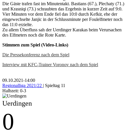
Die Gäste trafen fast im Minutentakt. Bastians (67.), Plechaty (71.)
und Krasniqi (73.) schraubten das Ergebnis in kurzer Zeit auf 9:0.
Vier Minuten vor dem Ende fiel das 10:0 durch Kefkir, ehe der
eingewechselte Janjic in der Schlussminute per Foulelfmeter noch
das 11:0 erzielte.
Zu allem Überfluss sah der Uerdinger Karakas beim Verursachen
des Elfmeters noch die Rote Karte.
Stimmen zum Spiel (Video-Links)
Die Pressekonferenz nach dem Spiel
Interview mit KFC-Trainer Voronov nach dem Spiel
09.10.2021
-
14:00
Regionalliga 2021/22
| Spieltag 11
Halbzeit: 0-3
Uerdingen
0