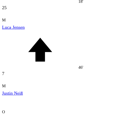
18'
25
M
Luca Jensen
46'
7
M
Justin Neiß
O