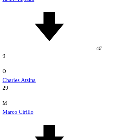
46'
9
O
Charles Atsina
29
M
Marco Cirillo