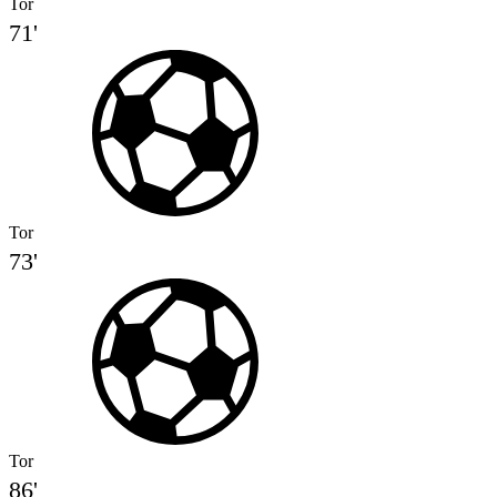
Tor
71'
Tor
73'
Tor
86'