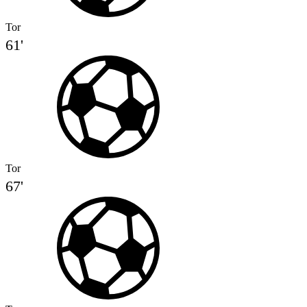
Tor
61'
Tor
67'