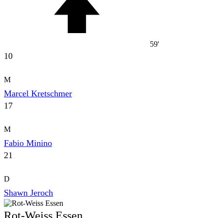
59'
10
M
Marcel Kretschmer
17
M
Fabio Minino
21
D
Shawn Jeroch
Rot-Weiss Essen