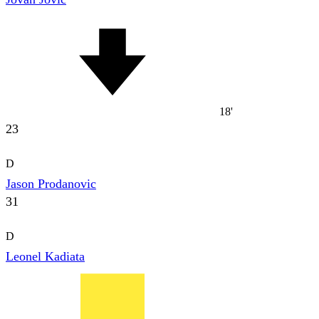
18'
23
D
Jason Prodanovic
31
D
Leonel Kadiata