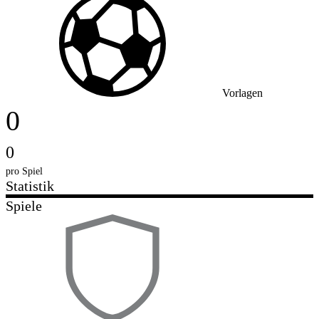
Vorlagen
0
0
pro Spiel
Statistik
Spiele