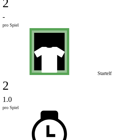
2
-
pro Spiel
Startelf
2
1.0
pro Spiel