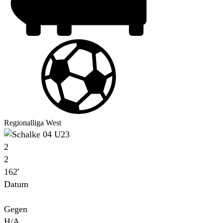
Regionalliga West
2
2
162′
Datum
Für
Gegen
H/A