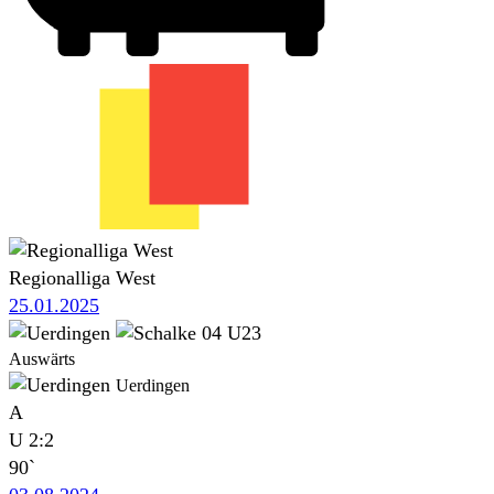
Regionalliga West
25.01.2025
Auswärts
Uerdingen
A
U
2:2
90`