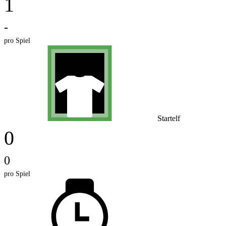
1
-
pro Spiel
Startelf
0
0
pro Spiel