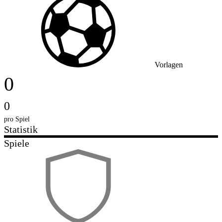
Vorlagen
0
0
pro Spiel
Statistik
Spiele