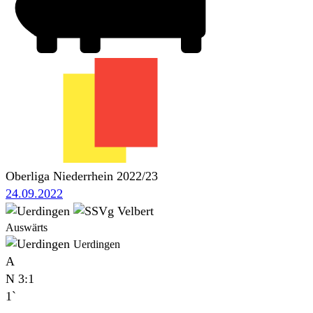
Oberliga Niederrhein 2022/23
24.09.2022
Auswärts
Uerdingen
A
N
3:1
1`