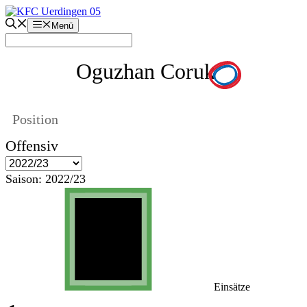
Zum
Inhalt
Menü
springen
Oguzhan Coruk
Position
Offensiv
Saison:
2022/23
Einsätze