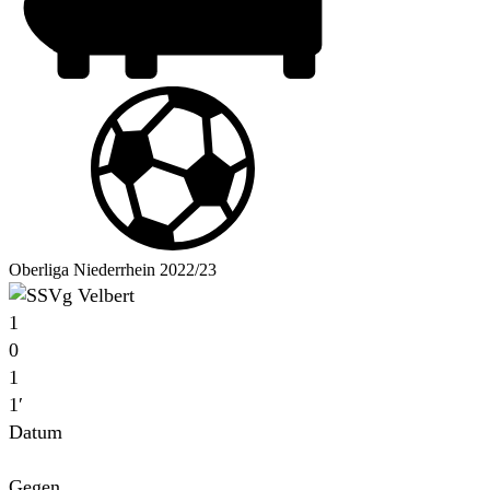
Oberliga Niederrhein 2022/23
1
0
1
1′
Datum
Für
Gegen