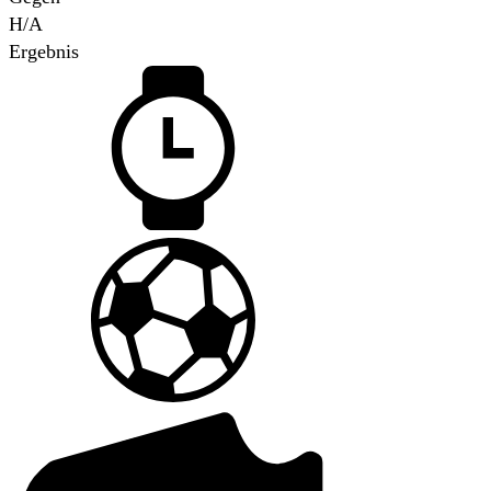
H/A
Ergebnis