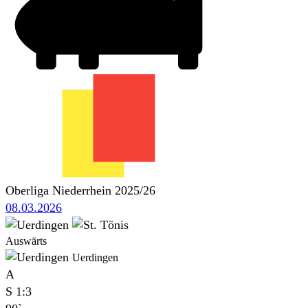
Oberliga Niederrhein 2025/26
08.03.2026
Auswärts
Uerdingen
A
S
1:3