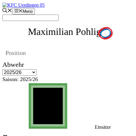
Zum
Inhalt
Menü
springen
Maximilian Pohlig
Position
Abwehr
Saison:
2025/26
Einsätze