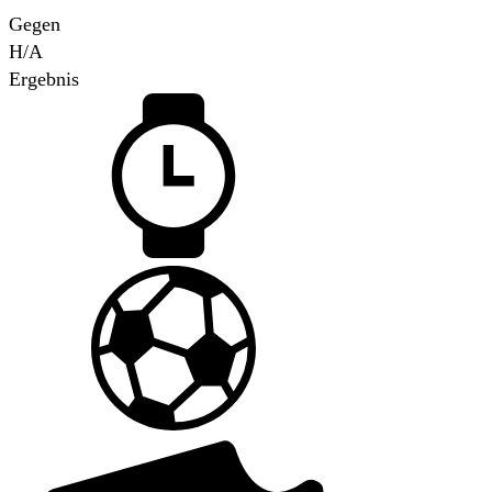
Gegen
H/A
Ergebnis