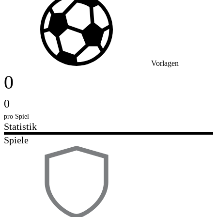
Vorlagen
0
0
pro Spiel
Statistik
Spiele