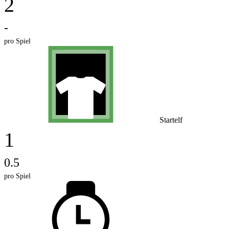
2
-
pro Spiel
Startelf
1
0.5
pro Spiel