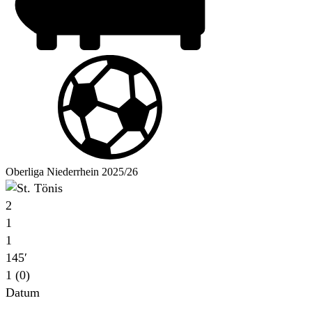
Oberliga Niederrhein 2025/26
2
1
1
145′
1 (0)
Datum
Für