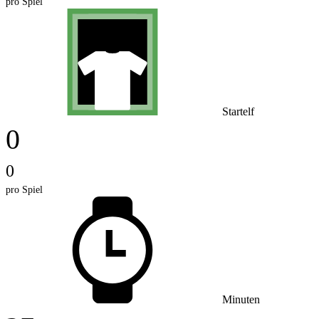
pro Spiel
Startelf
0
0
pro Spiel
Minuten