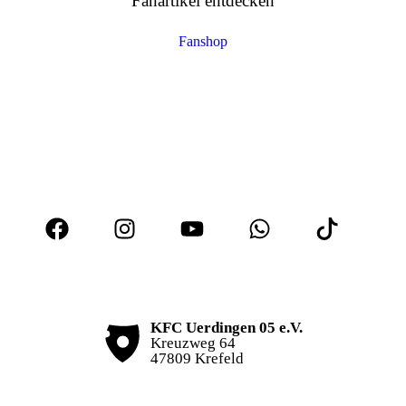
Fanartikel entdecken
Fanshop
KFC Uerdingen 05 e.V.
Kreuzweg 64
47809 Krefeld