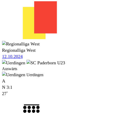
Regionalliga West
12.10.2024
Auswärts
Uerdingen
A
N
3:1
27`