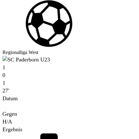
Regionalliga West
1
0
1
27′
Datum
Für
Gegen
H/A
Ergebnis