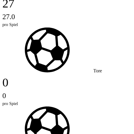
27
27.0
pro Spiel
Tore
0
0
pro Spiel