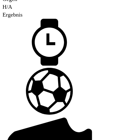
H/A
Ergebnis