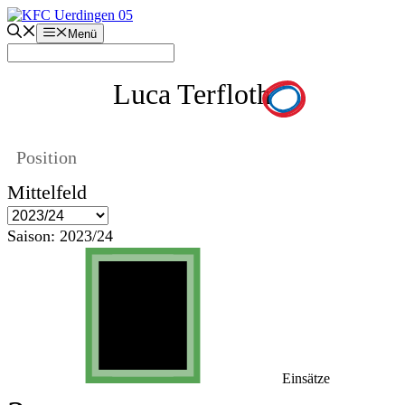
Zum
Inhalt
Menü
springen
Luca Terfloth
Position
Mittelfeld
Saison:
2023/24
Einsätze