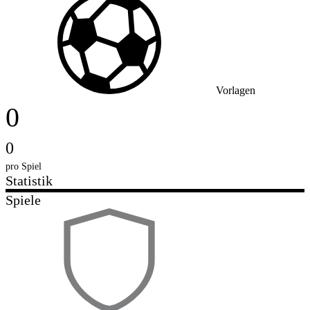
Vorlagen
0
0
pro Spiel
Statistik
Spiele