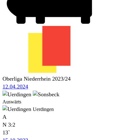
Oberliga Niederrhein 2023/24
12.04.2024
Auswärts
Uerdingen
A
N
3:2
13`