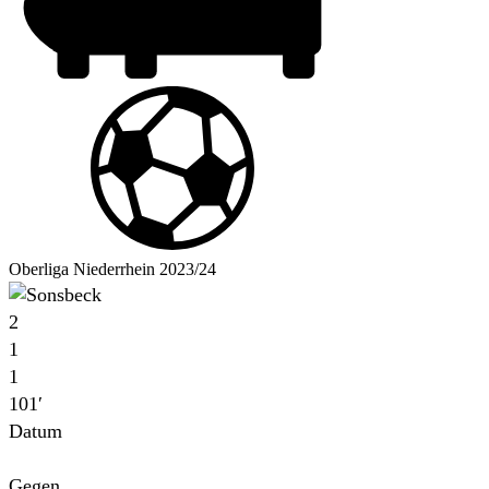
Oberliga Niederrhein 2023/24
2
1
1
101′
Datum
Für
Gegen