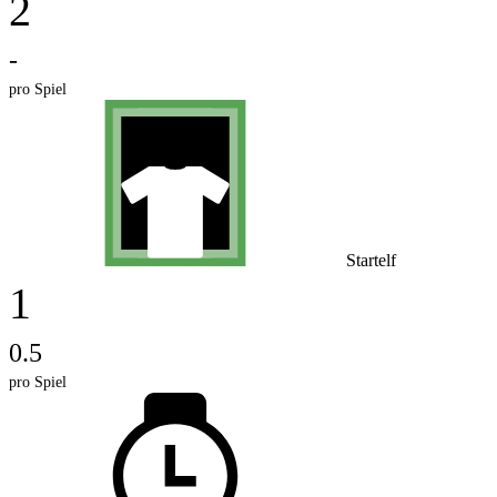
2
-
pro Spiel
Startelf
1
0.5
pro Spiel