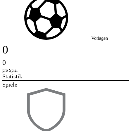
Vorlagen
0
0
pro Spiel
Statistik
Spiele