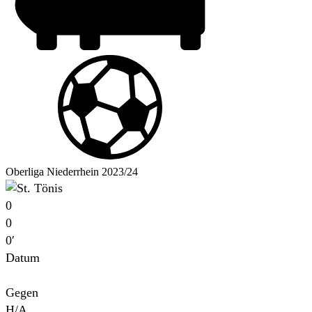
Oberliga Niederrhein 2023/24
0
0
0′
Datum
Für
Gegen
H/A