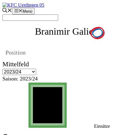
Zum
Inhalt
Menü
springen
Branimir Galic
Position
Mittelfeld
Saison:
2023/24
Einsätze