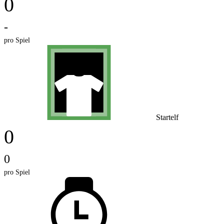
0
-
pro Spiel
Startelf
0
0
pro Spiel