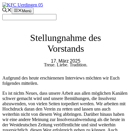
Zum
Inhalt
Menü
springen
Stellungnahme des
Vorstands
17. März 2025
Treue. Liebe. Tradition.
Aufgrund des heute erschienenen Interviews möchten wir Euch
folgendes mitteilen.
Es ist nichts Neues, dass unsere Arbeit aus allen möglichen Kanälen
schwer gemacht wird und unsere Bemühungen, die Insolvenz
abzuwenden, von vielen Seiten torpediert werden. Wir arbeiten mit
Hochdruck daran den Verein zu retten und lassen uns auch
weiterhin nicht von diesem Weg abbringen. Darüber hinaus haben
wir eine andere Meinung zur Insolvenzabwendung als die heute in
der Westdeutschen Zeitung veröffentlichte und sind weiterhin
zuversichtlich, diesen Weg erfolgreich gehen zu können. Auch