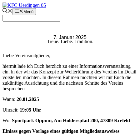
Zum
Inhalt
Menü
springen
7. Januar 2025
Treue. Liebe. Tradition.
Liebe Vereinsmitglieder,
hiermit lade ich Euch herzlich zu einer Informationsveranstaltung
ein, in der wir das Konzept zur Weiterführung des Vereins im Detail
vorstellen möchten. In diesem Rahmen möchten wir mit Euch die
zukünftige Ausrichtung und die nächsten Schritte des Vereins
besprechen.
Wann:
20.01.2025
Uhrzeit:
19:05 Uhr
Wo:
Sportpark Oppum, Am Holderspfad 200, 47809 Krefeld
Einlass gegen Vorlage eines gültigen Mitgliedsausweises