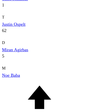
1
T
Justin Ospelt
62
D
Miran Agirbas
5
M
Noe Baba