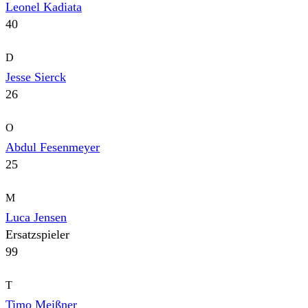
Leonel Kadiata
40
D
Jesse Sierck
26
O
Abdul Fesenmeyer
25
M
Luca Jensen
Ersatzspieler
99
T
Timo Meißner