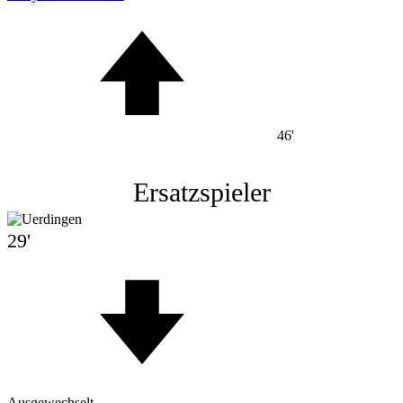
46'
Ersatzspieler
29'
Ausgewechselt