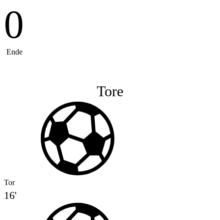
0
Ende
Tore
Tor
16'