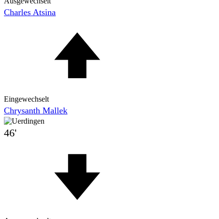
Ausgewechselt
Charles Atsina
Eingewechselt
Chrysanth Mallek
46'