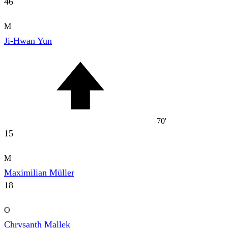
46
M
Ji-Hwan Yun
70'
15
M
Maximilian Müller
18
O
Chrysanth Mallek