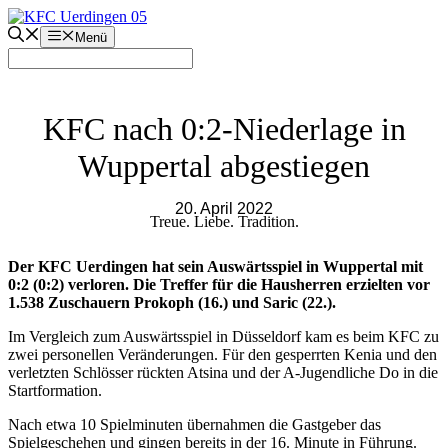
Zum
Inhalt
Menü
springen
KFC nach 0:2-Niederlage in
Wuppertal abgestiegen
20. April 2022
Treue. Liebe. Tradition.
Der KFC Uerdingen hat sein Auswärtsspiel in Wuppertal mit
0:2 (0:2) verloren. Die Treffer für die Hausherren erzielten vor
1.538 Zuschauern Prokoph (16.) und Saric (22.).
Im Vergleich zum Auswärtsspiel in Düsseldorf kam es beim KFC zu
zwei personellen Veränderungen. Für den gesperrten Kenia und den
verletzten Schlösser rückten Atsina und der A-Jugendliche Do in die
Startformation.
Nach etwa 10 Spielminuten übernahmen die Gastgeber das
Spielgeschehen und gingen bereits in der 16. Minute in Führung.