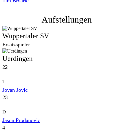
Tim Brdarić
Aufstellungen
Wuppertaler SV
Ersatzspieler
Uerdingen
22
T
Jovan Jovic
23
D
Jason Prodanovic
4