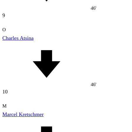
46'
9
O
Charles Atsina
46'
10
M
Marcel Kretschmer