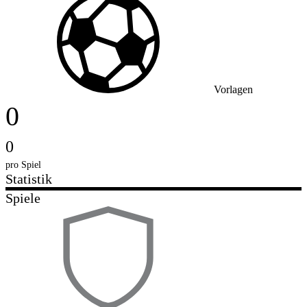
Vorlagen
0
0
pro Spiel
Statistik
Spiele