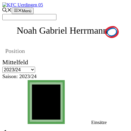
Zum
Inhalt
Menü
springen
Noah Gabriel Herrmann
Position
Mittelfeld
Saison:
2023/24
Einsätze