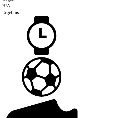
H/A
Ergebnis