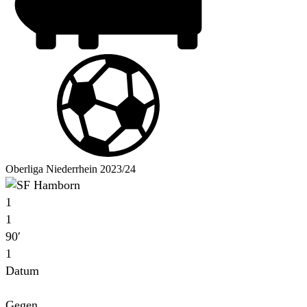
Oberliga Niederrhein 2023/24
1
1
90′
1
Datum
Für
Gegen