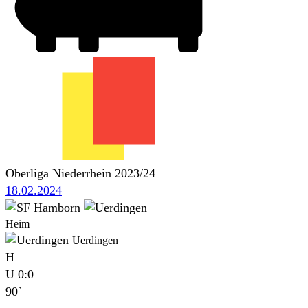
Oberliga Niederrhein 2023/24
18.02.2024
Heim
Uerdingen
H
U
0:0
90`