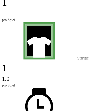
1
-
pro Spiel
Startelf
1
1.0
pro Spiel