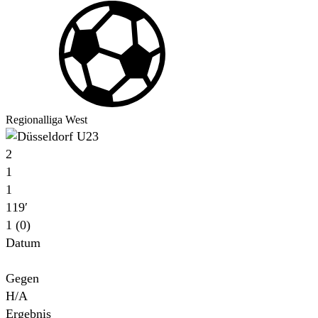
Regionalliga West
2
1
1
119′
1 (0)
Datum
Für
Gegen
H/A
Ergebnis