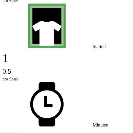
pro Spiel
Startelf
1
0.5
pro Spiel
Minuten