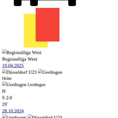
Regionalliga West
19.04.2025
Heim
Uerdingen
H
S
2:0
29`
28.10.2024