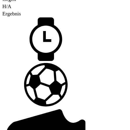
H/A
Ergebnis