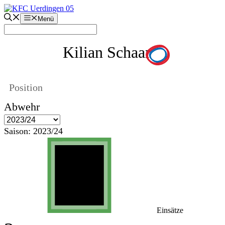
Zum
Inhalt
Menü
springen
Kilian Schaar
Position
Abwehr
Saison:
2023/24
Einsätze