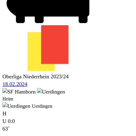
Oberliga Niederrhein 2023/24
18.02.2024
Heim
Uerdingen
H
U
0:0
63`