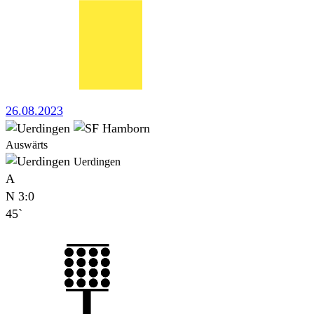
26.08.2023
Auswärts
Uerdingen
A
N
3:0
45`