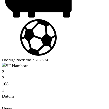
Oberliga Niederrhein 2023/24
2
2
108′
1
Datum
Für
Gegen