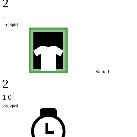
2
-
pro Spiel
Startelf
2
1.0
pro Spiel