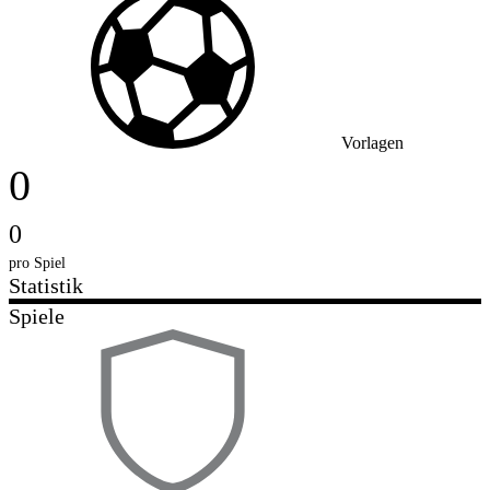
Vorlagen
0
0
pro Spiel
Statistik
Spiele