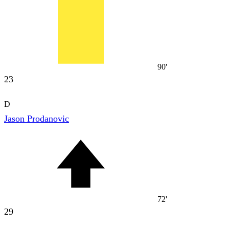
90'
23
D
Jason Prodanovic
72'
29