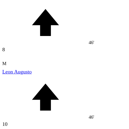
46'
8
M
Leon Augusto
46'
10