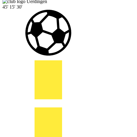
Uerdingen
45'
15'
30'