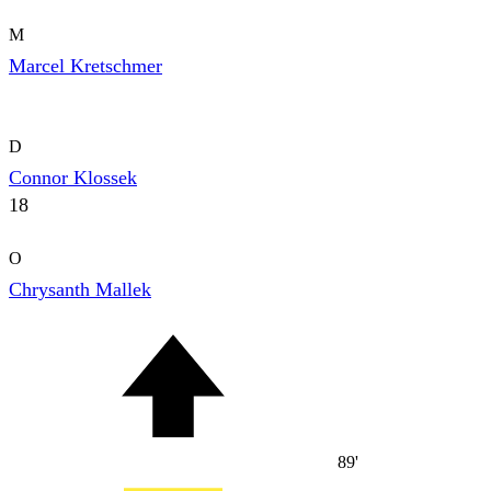
M
Marcel Kretschmer
D
Connor Klossek
18
O
Chrysanth Mallek
89'