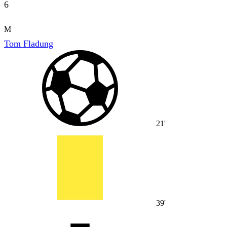
6
M
Tom Fladung
21'
39'