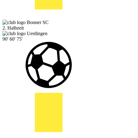
Bonner SC
2. Halbzeit
Uerdingen
90'
60'
75'