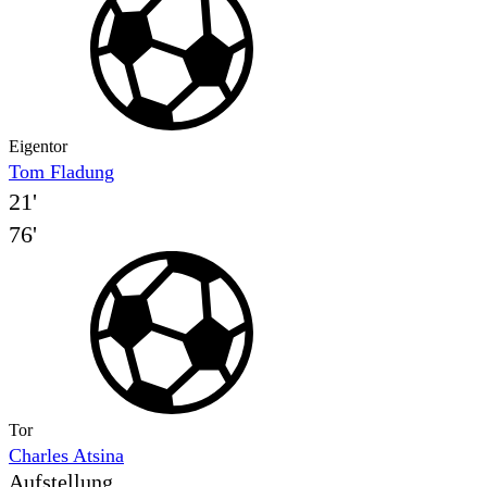
Eigentor
Tom Fladung
21'
76'
Tor
Charles Atsina
Aufstellung