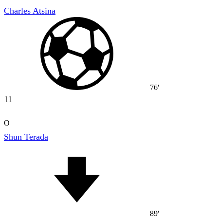
Charles Atsina
76'
11
O
Shun Terada
89'