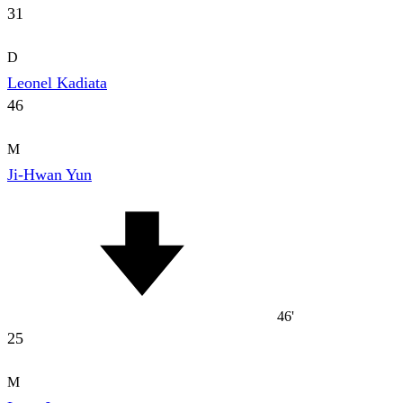
31
D
Leonel Kadiata
46
M
Ji-Hwan Yun
46'
25
M