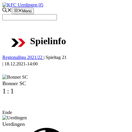
Zum
Inhalt
Menü
springen
Spielinfo
Regionalliga 2021/22
|
Spieltag 21
|
18.12.2021
-
14:00
Bonner SC
1
:
1
Ende
Uerdingen