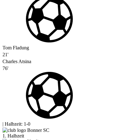
Tom Fladung
21'
Charles Atsina
76'
|
Halbzeit: 1-0
Bonner SC
1. Halbzeit