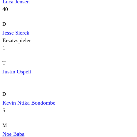
Luca Jensen
40
D
Jesse Sierck
Ersatzspieler
1
T
Justin Ospelt
D
Kevin Ntika Bondombe
5
M
Noe Baba