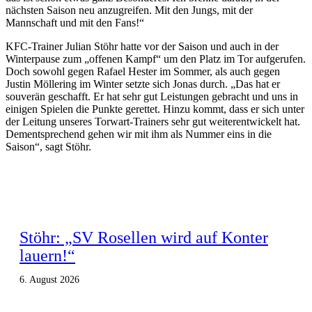
nächsten Saison neu anzugreifen. Mit den Jungs, mit der
Mannschaft und mit den Fans!“
KFC-Trainer Julian Stöhr hatte vor der Saison und auch in der
Winterpause zum „offenen Kampf“ um den Platz im Tor aufgerufen.
Doch sowohl gegen Rafael Hester im Sommer, als auch gegen
Justin Möllering im Winter setzte sich Jonas durch. „Das hat er
souverän geschafft. Er hat sehr gut Leistungen gebracht und uns in
einigen Spielen die Punkte gerettet. Hinzu kommt, dass er sich unter
der Leitung unseres Torwart-Trainers sehr gut weiterentwickelt hat.
Dementsprechend gehen wir mit ihm als Nummer eins in die
Saison“, sagt Stöhr.
Stöhr: „SV Rosellen wird auf Konter
lauern!“
6. August 2026