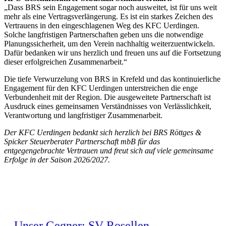
„Dass BRS sein Engagement sogar noch ausweitet, ist für uns weit
mehr als eine Vertragsverlängerung. Es ist ein starkes Zeichen des
Vertrauens in den eingeschlagenen Weg des KFC Uerdingen.
Solche langfristigen Partnerschaften geben uns die notwendige
Planungssicherheit, um den Verein nachhaltig weiterzuentwickeln.
Dafür bedanken wir uns herzlich und freuen uns auf die Fortsetzung
dieser erfolgreichen Zusammenarbeit.“
Die tiefe Verwurzelung von BRS in Krefeld und das kontinuierliche
Engagement für den KFC Uerdingen unterstreichen die enge
Verbundenheit mit der Region. Die ausgeweitete Partnerschaft ist
Ausdruck eines gemeinsamen Verständnisses von Verlässlichkeit,
Verantwortung und langfristiger Zusammenarbeit.
Der KFC Uerdingen bedankt sich herzlich bei BRS Röttges &
Spicker Steuerberater Partnerschaft mbB für das
entgegengebrachte Vertrauen und freut sich auf viele gemeinsame
Erfolge in der Saison 2026/2027.
Unser Gegner: SV Rosellen